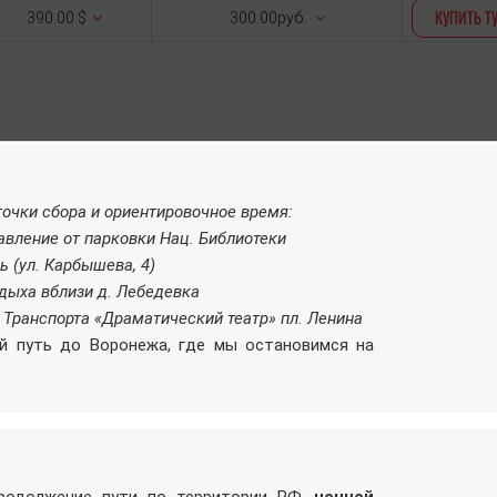
КУПИТЬ Т
390.00 $
300.00руб.
очки сбора и ориентировочное время:
равление от парковки Нац. Библиотеки
ь (ул. Карбышева, 4)
тдыха вблизи д. Лебедевка
. Транспорта «Драматический театр» пл. Ленина
й путь до Воронежа, где мы остановимся на