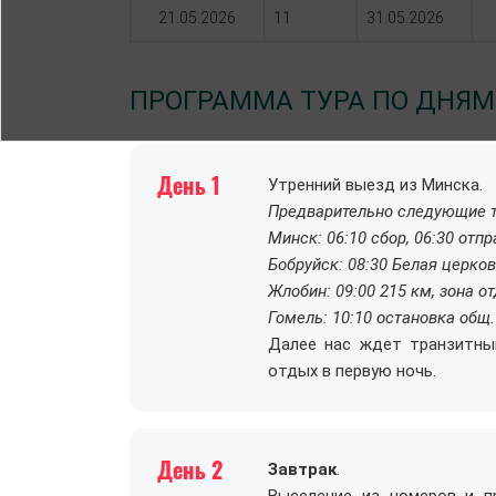
21.05.2026
11
31.05.2026
ПРОГРАММА ТУРА ПО ДНЯМ
День 1
Утренний выезд из Минска.
Предварительно следующие т
Минск: 06:10 сбор, 06:30 отп
Бобруйск: 08:30 Белая церков
Жлобин: 09:00 215 км, зона о
Гомель: 10:10 остановка общ
Далее нас ждет транзитны
отдых в первую ночь.
День 2
Завтрак
.