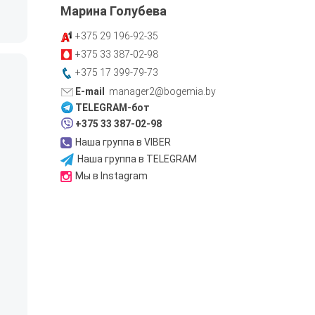
Марина Голубева
+375 29
196-92-35
+375 33
387-02-98
+375 17
399-79-
7
3
manager2@bogemia.by
TELEGRAM-бот
+375 33 387-02-98
Наша группа в VIBER
Наша группа в TELEGRAM
Мы в Instagram