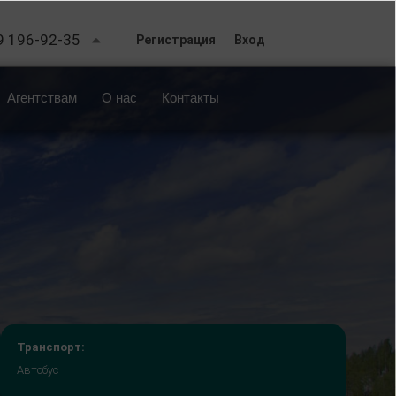
9 196-92-35
Регистрация
Вход
Агентствам
О нас
Контакты
Транспорт:
Автобус