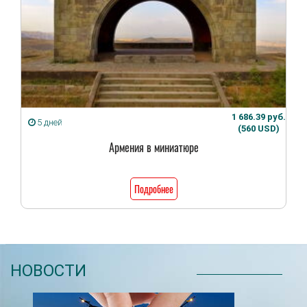
1 686.39 руб.
5 дней
(560 USD)
Армения в миниатюре
Подробнее
НОВОСТИ