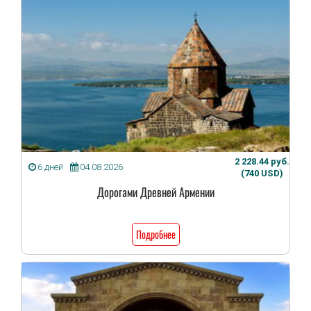
2 228.44 руб.
6 дней
04.08.2026
(740 USD)
Дорогами Древней Армении
Подробнее