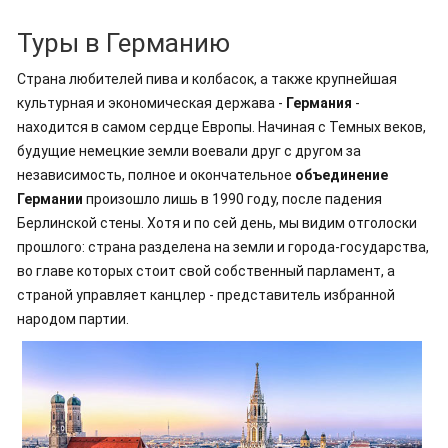
Туры в Германию
Страна любителей пива и колбасок, а также крупнейшая
культурная и экономическая держава -
Германия
-
находится в самом сердце Европы. Начиная с Темных веков,
будущие немецкие земли воевали друг с другом за
независимость, полное и окончательное
объединение
Германии
произошло лишь в 1990 году, после падения
Берлинской стены. Хотя и по сей день, мы видим отголоски
прошлого: страна разделена на земли и города-государства,
во главе которых стоит свой собственный парламент, а
страной управляет канцлер - представитель избранной
народом партии.