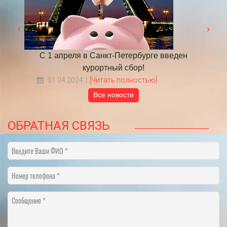
 году
С 1 апреля в Санкт-Петербурге введен
​НА
курортный сбор!
01.04.2024
[Читать полностью]
Все новости
ОБРАТНАЯ СВЯЗЬ
Введите Ваши ФИО
Номер телефона
Сообщение