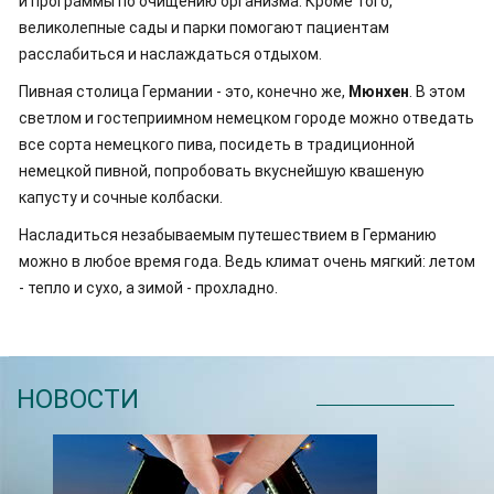
и программы по очищению организма. Кроме того,
великолепные сады и парки помогают пациентам
расслабиться и наслаждаться отдыхом.
Пивная столица Германии - это, конечно же,
Мюнхен
. В этом
светлом и гостеприимном немецком городе можно отведать
все сорта немецкого пива, посидеть в традиционной
немецкой пивной, попробовать вкуснейшую квашеную
капусту и сочные колбаски.
Насладиться незабываемым путешествием в Германию
можно в любое время года. Ведь климат очень мягкий: летом
- тепло и сухо, а зимой - прохладно.
НОВОСТИ