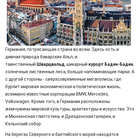
Германия, потрясающая страна во всем. Здесь есть и
дивная природа баварских Альп, и
таинственный
Шварцвальд
, шикарный
курорт Баден-Баден
,
солнечные лиственные леса, больше напоминающие парки. А
с другой стороны - сверхсовременные мегаполисы, где
бурлит мировая экономическая и политическая жизнь,
всемирно известные корпорации BMW, Mercedes,
Volkswagen. Кроме того, в Германии расположены
жемчужины мировой культуры, архитектуры и искусства. Это
и Мюнхенская глиптотека, и Дрезденская галерея, и
Кельнский собор.
На берегах Северного и балтийского морей находятся