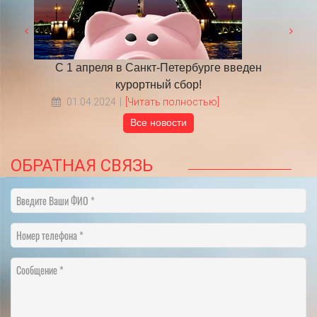
 году
С 1 апреля в Санкт-Петербурге введен
​НА
курортный сбор!
01.04.2024
[Читать полностью]
Все новости
ОБРАТНАЯ СВЯЗЬ
Введите Ваши ФИО
Номер телефона
Сообщение