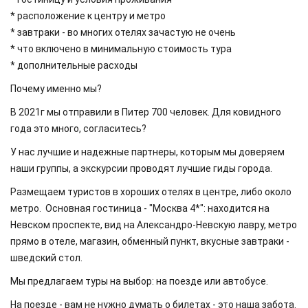
* расположение к центру и метро
* завтраки - во многих отелях зачастую не очень
* что включено в минимальную стоимость тура
* дополнительные расходы
Почему именно мы?
В 2021г мы отправили в Питер 700 человек. Для ковидного
года это много, согласитесь?
У нас лучшие и надежные партнеры, которым мы доверяем
наши группы, а экскурсии проводят лучшие гиды города.
Размещаем туристов в хороших отелях в центре, либо около
метро. Основная гостиница - "Москва 4*": находится на
Невском проспекте, вид на Александро-Невскую лавру, метро
прямо в отеле, магазин, обменный пункт, вкусные завтраки -
шведский стол.
Мы предлагаем туры на выбор: на поезде или автобусе.
На поезде - вам не нужно думать о билетах - это наша забота.