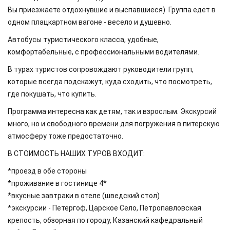
Вы приезжаете отдохнувшие и выспавшиеся). Группа едет в
одном плацкартном вагоне - весело и душевно.
Автобусы туристического класса, удобные,
комфортабельные, с профессиональными водителями.
В турах туристов сопровождают руководители групп,
которые всегда подскажут, куда сходить, что посмотреть,
где покушать, что купить.
Программа интересна как детям, так и взрослым. Экскурсий
много, но и свободного времени для погружения в питерскую
атмосферу тоже предостаточно.
В СТОИМОСТЬ НАШИХ ТУРОВ ВХОДИТ:
*проезд в обе стороны
*проживание в гостинице 4*
*вкусные завтраки в отеле (шведский стол)
*экскурсии - Петергоф, Царское Село, Петропавловская
крепость, обзорная по городу, Казанский кафедральный