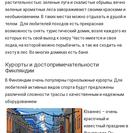
растительностью: зеленые луга и скалистые обрывы, вечно
зеленые ароматные леса завораживают своими красками и
необыкновением. В таких местах можно отдыхать и душой и
телом. Для любителей походов есть прекрасная
возможность снять туристический домик, возле каждого из
которых есть свой выход к озеру. Часто имеется и своя
лодка, на которой можно порыбачить, а так же сходить на
охоту в лес. Во многих домиках есть баня.
Курорты и достопримечательности
Финляндии
В Финляндии очень популярны горнолыжные курорты. Для
любителей активных видов спорта будут предложены
различной сложности трассы с качественным и надежным
оборудованием.
Юханнес – очень
красочный и
известный праздник в