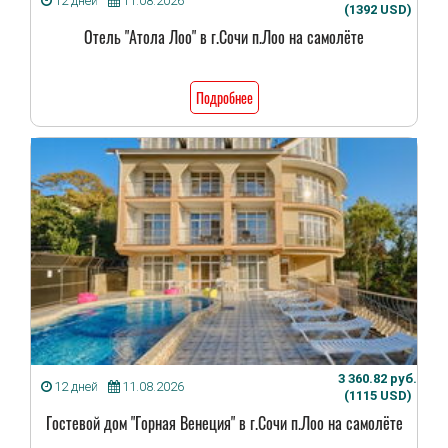
12 дней
11.08.2026
(1392 USD)
Отель "Атола Лоо" в г.Сочи п.Лоо на самолёте
Подробнее
3 360.82 руб.
12 дней
11.08.2026
(1115 USD)
Гостевой дом "Горная Венеция" в г.Сочи п.Лоо на самолёте