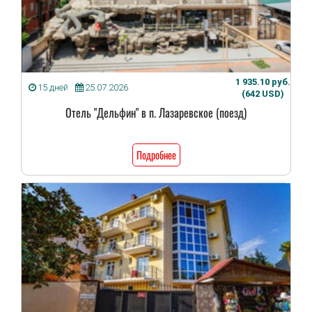
1 935.10 руб.
15 дней
25.07.2026
(642 USD)
Отель "Дельфин" в п. Лазаревское (поезд)
Подробнее