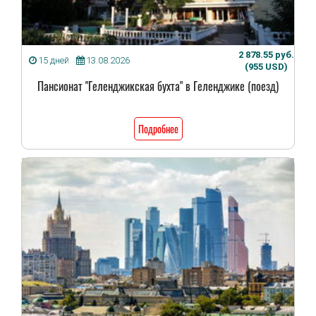
2 878.55 руб.
15 дней
13.08.2026
(955 USD)
Пансионат "Геленджикская бухта" в Геленджике (поезд)
Подробнее