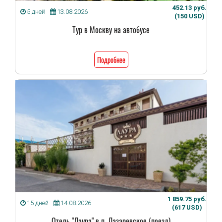
452.13 руб.
5 дней
13.08.2026
(150 USD)
Тур в Москву на автобусе
Подробнее
1 859.75 руб.
15 дней
14.08.2026
(617 USD)
Отель "Лаура" в п. Лазаревское (поезд)