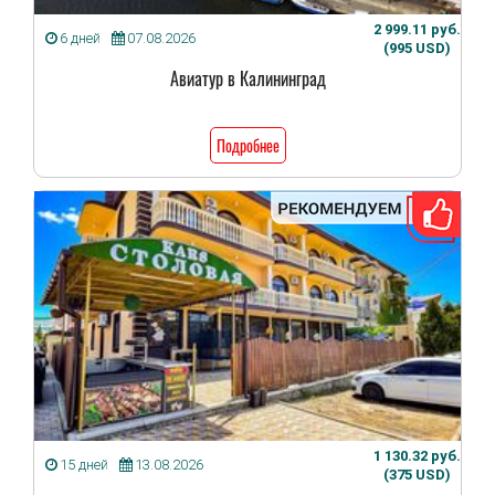
2 999.11 руб.
6 дней
07.08.2026
(995 USD)
Авиатур в Калининград
Подробнее
1 130.32 руб.
15 дней
13.08.2026
(375 USD)