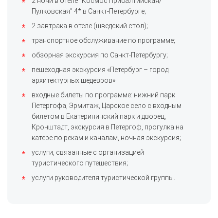
2 ночи в отеле "Космос Прибалтийская/
Пулковская" 4* в Санкт-Петербурге;
2 завтрака в отеле (шведский стол);
транспортное обслуживание по программе;
обзорная экскурсия по Санкт-Петербургу;
пешеходная экскурсия «Петербург – город
архитектурных шедевров»
входные билеты по программе: нижний парк
Петергофа, Эрмитаж, Царское село с входным
билетом в Екатерининский парк и дворец,
Кронштадт, экскурсия в Петергоф, прогулка на
катере по рекам и каналам, ночная экскурсия;
услуги, связанные с организацией
туристического путешествия;
услуги руководителя туристической группы.