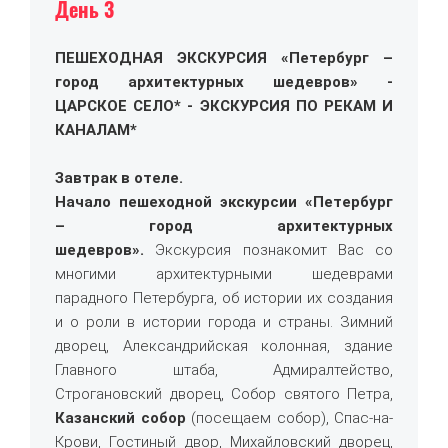
День 3
ПЕШЕХОДНАЯ ЭКСКУРСИЯ «Петербург –
город архитектурных шедевров»
-
ЦАРСКОЕ СЕЛО* - ЭКСКУРСИЯ ПО РЕКАМ И
КАНАЛАМ*
Завтрак в отеле.
Начало пешеходной экскурсии «Петербург
– город архитектурных
шедевров».
Экскурсия познакомит Вас со
многими архитектурными шедеврами
парадного Петербурга, об истории их создания
и о роли в истории города и страны. Зимний
дворец, Александрийская колонная, здание
Главного штаба, Адмиралтейство,
Строгановский дворец, Собор святого Петра,
Казанский собор
(посещаем собор), Спас-на-
Крови, Гостиный двор, Михайловский дворец,