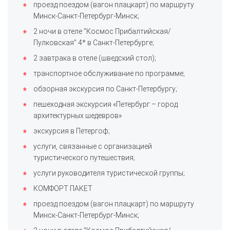
проезд поездом (вагон плацкарт) по маршруту
Минск-Санкт-Петербург-Минск;
2 ночи в отеле "Космос Прибалтийская/
Пулковская" 4* в Санкт-Петербурге;
2 завтрака в отеле (шведский стол);
транспортное обслуживание по программе;
обзорная экскурсия по Санкт-Петербургу;
пешеходная экскурсия «Петербург – город
архитектурных шедевров»
экскурсия в Петергоф;
услуги, связанные с организацией
туристического путешествия;
услуги руководителя туристической группы;
КОМФОРТ ПАКЕТ
проезд поездом (вагон плацкарт) по маршруту
Минск-Санкт-Петербург-Минск;