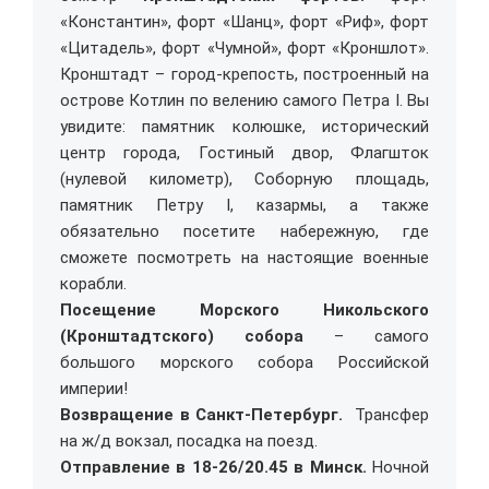
«Константин», форт «Шанц», форт «Риф», форт
«Цитадель», форт «Чумной», форт «Кроншлот».
Кронштадт – город-крепость, построенный на
острове Котлин по велению самого Петра I. Вы
увидите: памятник колюшке, исторический
центр города, Гостиный двор, Флагшток
(нулевой километр), Соборную площадь,
памятник Петру I, казармы, а также
обязательно посетите набережную, где
сможете посмотреть на настоящие военные
корабли.
Посещение Морского Никольского
(Кронштадтского) собора
– самого
большого морского собора Российской
империи!
Возвращение в Санкт-Петербург.
Трансфер
на ж/д вокзал, посадка на поезд.
Отправление в 18-26/20.45 в Минск.
Ночной