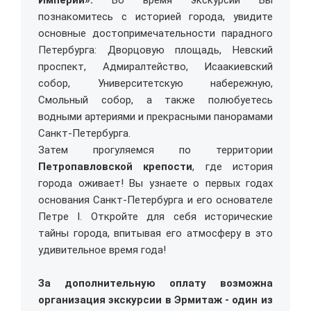
Империи».
Во время экскурсии Вы
познакомитесь с историей города, увидите
основные достопримечательности парадного
Петербурга: Дворцовую площадь, Невский
проспект, Адмиралтейство, Исаакиевский
собор, Университетскую набережную,
Смольный собор, а также полюбуетесь
водными артериями и прекрасными панорамами
Санкт-Петербурга.
Затем прогуляемся по территории
Петропавловской крепости
, где история
города оживает! Вы узнаете о первых годах
основания Санкт-Петербурга и его основателе
Петре I. Откройте для себя исторические
тайны города, впитывая его атмосферу в это
удивительное время года!
За дополнительную оплату возможна
организация экскурсии в Эрмитаж - один из