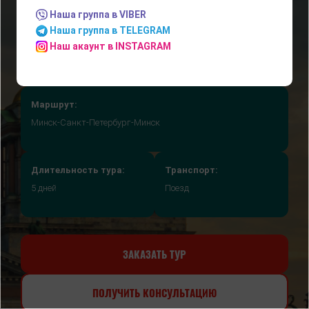
Наша группа в VIBER
Наша группа в TELEGRAM
Наш акаунт в INSTAGRAM
Маршрут:
Минск-Санкт-Петербург-Минск
Длительность тура:
Транспорт:
5 дней
Поезд
ЗАКАЗАТЬ ТУР
ПОЛУЧИТЬ КОНСУЛЬТАЦИЮ