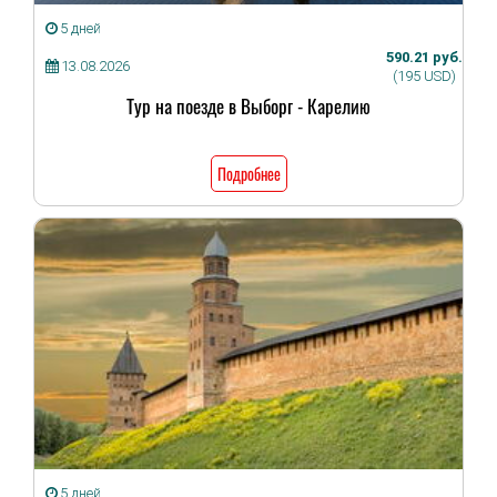
5 дней
590.21 руб.
13.08.2026
(195 USD)
Тур на поезде в Выборг - Карелию
Подробнее
5 дней