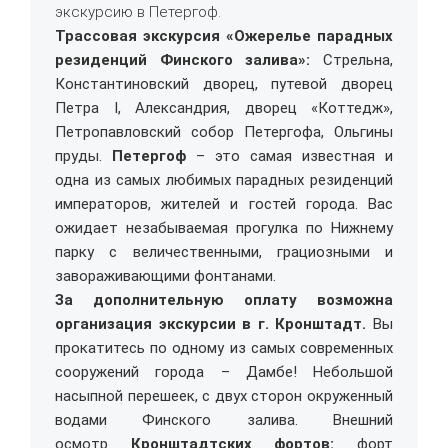
экскурсию в Петергоф.
Трассовая экскурсия «Ожерелье парадных
резиденций Финского залива»:
Стрельна,
Константиновский дворец, путевой дворец
Петра I, Александрия, дворец «Коттедж»,
Петропавловский собор Петергофа, Ольгины
пруды.
Петергоф
– это самая известная и
одна из самых любимых парадных резиденций
императоров, жителей и гостей города. Вас
ожидает незабываемая прогулка по Нижнему
парку с величественными, грациозными и
завораживающими фонтанами.
За дополнительную оплату возможна
организация экскурсии в г. Кронштадт.
Вы
прокатитесь по одному из самых современных
сооружений города – Дамбе! Небольшой
насыпной перешеек, с двух сторон окруженный
водами Финского залива. Внешний
осмотр
Кронштадтских фортов:
форт