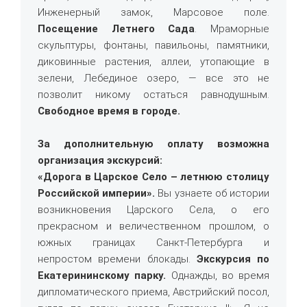
Инженерный замок, Марсовое поле.
Посещение Летнего Сада
. Мраморные
скульптуры, фонтаны, павильоны, памятники,
диковинные растения, аллеи, утопающие в
зелени, Лебединое озеро, — все это не
позволит никому остаться равнодушным.
Свободное время в городе.
За дополнительную оплату возможна
организация
экскурсий:
«Дорога в Царское Село – летнюю столицу
Российской империи».
Вы узнаете об истории
возникновения Царского Села, о его
прекрасном и величественном прошлом, о
южных границах Санкт-Петербурга и
непростом времени блокады.
Экскурсия по
Екатерининскому парку.
Однажды, во время
дипломатического приема, Австрийский посол,