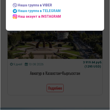
Наша группа в VIBER
Наша группа в TELEGRAM
Наш акаунт в INSTAGRAM
3 919.64 руб.
9 дней
13.08.2026
(1295 USD)
Авиатур в Казахстан+Кыргызстан
Подробнее