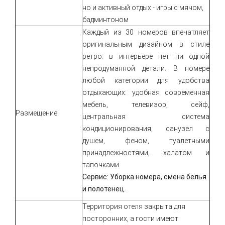
но и активный отдых - игры с мячом,
бадминтоном
Каждый из 30 номеров впечатляет
оригинальным дизайном в стиле
ретро: в интерьере нет ни одной
непродуманной детали. В номере
любой категории для удобства
отдыхающих: удобная современная
мебель, телевизор, сейф,
Размещение
центральная система
кондиционирования, санузел с
душем, феном, туалетными
принадлежностями, халатом и
тапочками.
Сервис:
Уборка номера, смена белья
и полотенец.
Территория отеля закрыта для
посторонних, а гости имеют