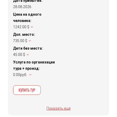
Дата прибытия:
28.08.2026
Цена на одного
человека:
1242.00 $
Доп. место:
735.00 $
Дети без места:
45.00 $
Услуга по организации
тура + проезд:
0.00руб.
КУПИТЬ ТУР
Показать ещё