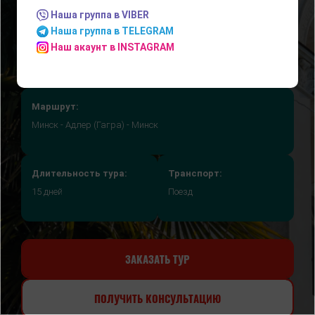
НА ПОЕЗДЕ
Наша группа в VIBER
Наша группа в TELEGRAM
Наш акаунт в INSTAGRAM
Маршрут:
Минск - Адлер (Гагра) - Минск
Длительность тура:
Транспорт:
15 дней
Поезд
ЗАКАЗАТЬ ТУР
ПОЛУЧИТЬ КОНСУЛЬТАЦИЮ