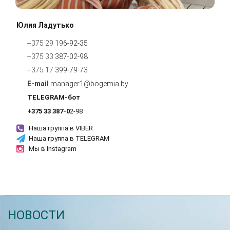
Юлия Ладутько
+375 29
196-92-35
+375 33
387-02-98
+375 17
399-79-
7
3
manager1@bogemia.by
TELEGRAM-бот
+375 33 387-0
2
-98
Наша группа в VIBER
Наша группа в TELEGRAM
Мы в Instagram
НОВОСТИ