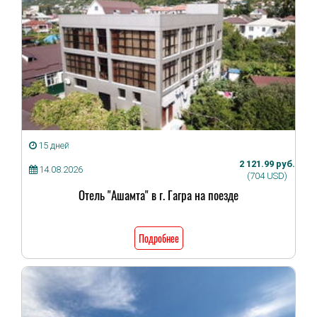
15 дней
2 121.99 руб.
14.08.2026
(704 USD)
Отель "Ашамта" в г. Гагра на поезде
Подробнее