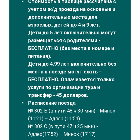
Стоимость в таблице рассчитана с
учетом ж/д проезда на основные и
дополнительные места для
взрослых, детей до 4 и 9 лет.
Дети до 5 лет включительно могут
размещаться с родителями -
БЕСПЛАТНО (без места в номере и
питания).
Дети до 4.99 лет включительно без
места в поезде могут ехать -
БЕСПЛАТНО. Оплачивается только
услуги по организации тура и
трансфер - 45 долларов.
Расписание поезда
№ 302 Б (в пути 48 ч 30 мин) - Минск
(11:21) – Адлер (11:51)
№ 302 С (в пути 47 ч 25 мин) -
Адлер(17:52) – Минск (17:17)