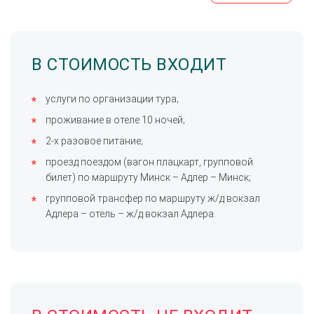
В СТОИМОСТЬ ВХОДИТ
услуги по организации тура;
проживание в отеле 10 ночей;
2-х разовое питание;
проезд поездом (вагон плацкарт, групповой
билет) по маршруту Минск – Адлер – Минск;
групповой трансфер по маршруту ж/д вокзал
Адлера – отель – ж/д вокзал Адлера.