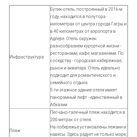
Бутик-отель, построенный в 2016-м
году, находится в полутора
километрах от центра города Гагры и
в 40 километрах от аэропорта в
Адлере. Отель окружен
разнообразием курортной жизни -
ресторанами, кафе, магазинами. По
Инфраструктура
соседству - городская набережная,
рынок и аквапарк. Отель идеально
подходит для романтического и
семейного отдыха.
5-ти этажное здание отеля имеет
панорамный лифт - единственный в
Абхазии.
Песчано-галечный пляж находится в
200 метрах от отеля.
На побережье установлены лежаки и
Пляж
навесы. Здесь радует не только море,