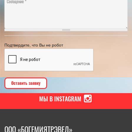
Подтвердите, что Вы не робот
МЫ В INSTAGRAM
ООО «БОГЕМИЯТРЭВЕЛ»