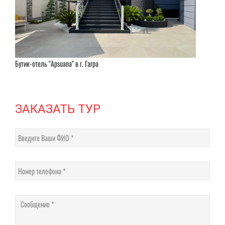
Бутик-отель "Apsuana" в г. Гагра
ЗАКАЗАТЬ ТУР
Введите Ваши ФИО
Номер телефона
Соо