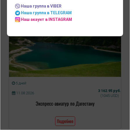
Наша группа в VIBER
Наша группа в TELEGRAM
Наш акаунт в INSTAGRAM
5 дней
3 162.95 руб.
11.08.2026
(1045 USD)
Экспресс-авиатур по Дагестану
Подробнее