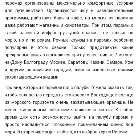
паромах организованы максимально комфортные условия
для путешествия. Организуются шоу и развлекательные
программы, работают бары и кафе, на многих из паромов
даже работают магазины и кинотеатры. При этом, паромы с
такой развитой инфраструктурой плавают не только по
морю, но и по рекам. Речные круизы на паромах особенно
популярны в этом сезоне. Только представьте, какие
прекрасные виды открываются при путешествии по Ростову-
на-Дону, Волгограду, Москве, Саратову, Казани, Самаре, Уфе
и другим российским городам, широко известным своими
захватывающими видами.
Про вид, который открывается с палубы тяжело сказать так,
чтобы полностью передать его красоту. Восходящее солнце
из морского горизонта очень захватывающее зрелище. Не
менее живописным событием являются и закаты. В любое
время дня есть возможность выйти на палубу парома и
просто насладиться спокойным покачиванием синих вод
моря. Это зрелище ждет любого, кто выбрал тур по России.