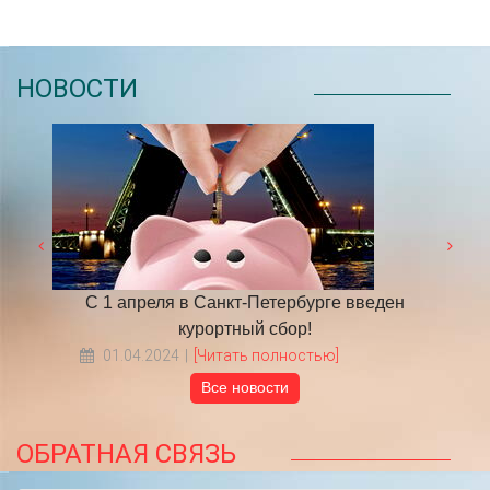
НОВОСТИ
 году
С 1 апреля в Санкт-Петербурге введен
​НА
курортный сбор!
01.04.2024
[Читать полностью]
Все новости
ОБРАТНАЯ СВЯЗЬ