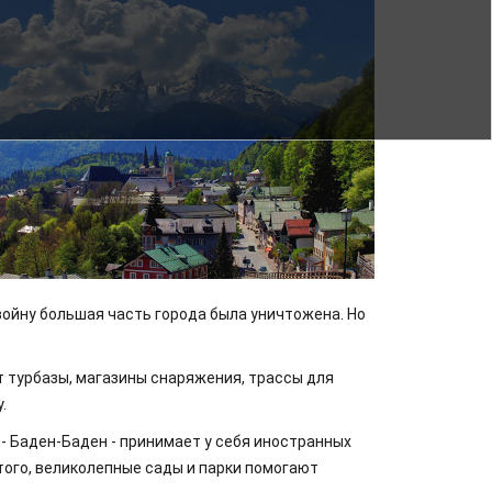
ойну большая часть города была уничтожена. Но
т турбазы, магазины снаряжения, трассы для
.
 Баден-Баден - принимает у себя иностранных
того, великолепные сады и парки помогают