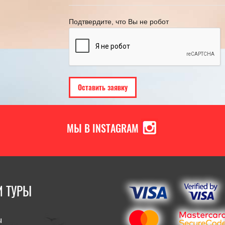
Подтвердите, что Вы не робот
МЫ В INSTAGRAM
 ТУРЫ
ы