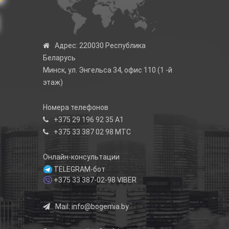
Адрес:
220030 Республика
Беларусь
Минск, ул. Энгельса 34, офис 110 (1 -й
этаж)
Номера телефонов
+375 29 196 92 35
А1
+375 33 387 02 98
МТС
Онлайн-консультации
TELEGRAM-бот
+375 33 387-02-98
VIBER
Mail:
info@bogemia.by