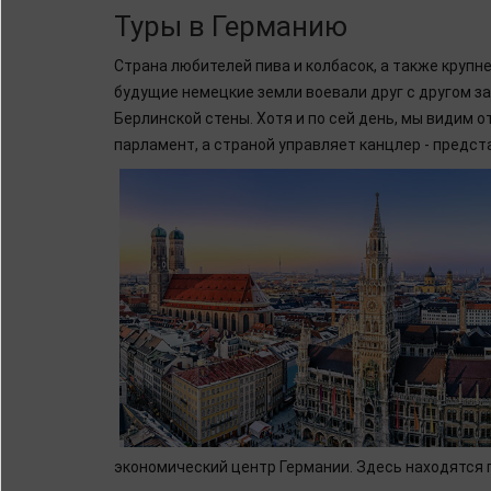
Туры в Германию
Страна любителей пива и колбасок, а также круп
будущие немецкие земли воевали друг с другом з
Берлинской стены. Хотя и по сей день, мы видим 
парламент, а страной управляет канцлер - предст
экономический центр Германии. Здесь находятся 