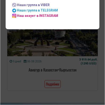
Наша группа в VIBER
Наша группа в TELEGRAM
Наш акаунт в INSTAGRAM
3 919.64 руб.
9 дней
06.08.2026
(1295 USD)
Авиатур в Казахстан+Кыргызстан
Подробнее