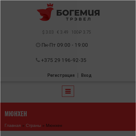
Перейти к основному содержанию
$ 3.03
€ 3.49
100₽ 3.75
Пн-Пт 09:00 - 19:00
+375 29 196-92-35
Регистрация
Вход
МЮНХЕН
Вы здесь
Главная
»
Страны
»
Мюнхен