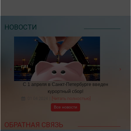
НОВОСТИ
 году
С 1 апреля в Санкт-Петербурге введен
​НА
курортный сбор!
01.04.2024
[Читать полностью]
Все новости
ОБРАТНАЯ СВЯЗЬ