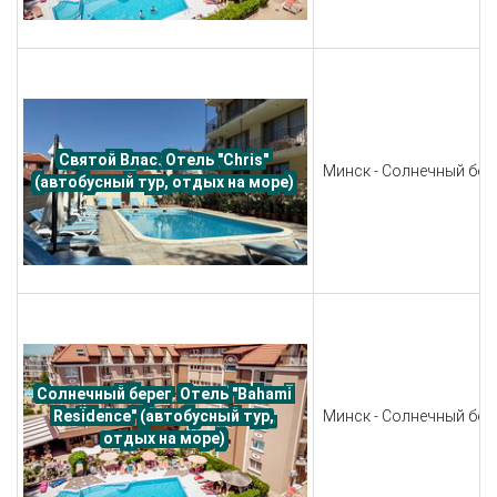
Святой Влас. Отель "Chris" 
Минск - Солнечный бере
(автобусный тур, отдых на море) 
Солнечный берег. Отель "Bahami 
Минск - Солнечный бере
Residence" (автобусный тур, 
отдых на море) 