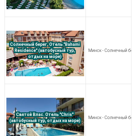
Солнечный берег. Отель "Bahami 
Минск - Солнечный бере
Residence" (автобусный тур, 
отдых на море) 
Святой Влас. Отель "Chris" 
Минск - Солнечный бере
(автобусный тур, отдых на море) 