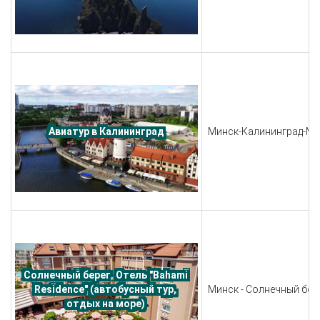
Минск-Калининград-Ми
Авиатур в Калининград
Солнечный берег. Отель "Bahami 
Минск - Солнечный бере
Residence" (автобусный тур, 
отдых на море) 