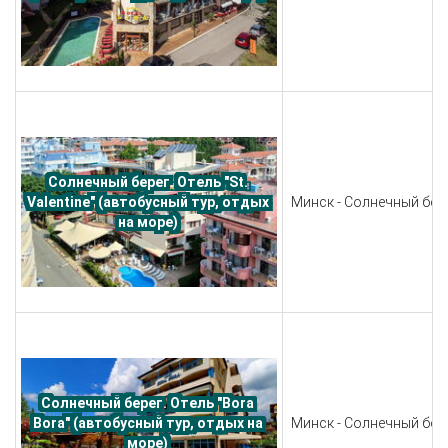
Солнечный берег. Отель "St. 
Минск - Солнечный бере
Valentine" (автобусный тур, отдых 
на море) 
Солнечный берег. Отель "Bora 
Минск - Солнечный бере
Bora" (автобусный тур, отдых на 
море) 