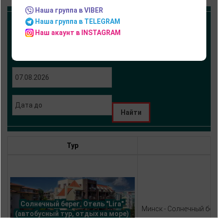
Наша группа в VIBER
Наша группа в TELEGRAM
Наш акаунт в INSTAGRAM
Тур
Солнечный берег. Отель "Lira" 
Минск - Солнечный бере
(автобусный тур, отдых на море) 