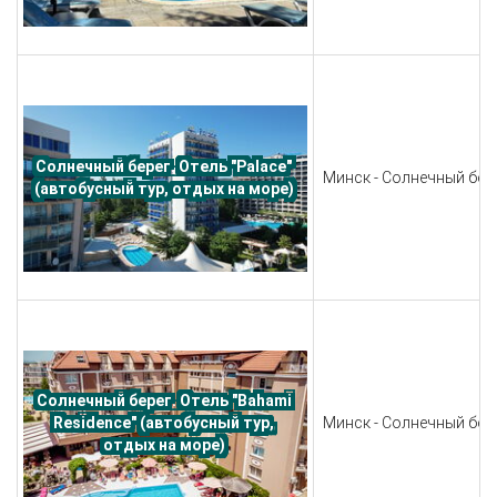
Солнечный берег. Отель "Palace" 
Минск - Солнечный бере
(автобусный тур, отдых на море) 
Солнечный берег. Отель "Bahami 
Минск - Солнечный бере
Residence" (автобусный тур, 
отдых на море) 