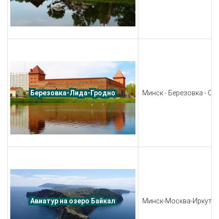
Минск - Березовка - Сте
Березовка-Лида-Гродно
Минск-Москва-Иркутск
Авиатур на озеро Байкал