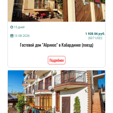
15 дней
1 928.04 руб.
13.08.2026
(637 USD)
Гостевой дом "Абрикос" в Кабардинке (поезд)
Подробнее