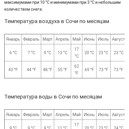
максимумами при 10 °C и минимумами при 3 °C и небольшим
количеством снега.
Температура воздуха в Сочи по месяцам
Январь
Февраль
Март
Апрель
Май
Июнь
Июль
Август
17
6 °C
7 °C
9 °C
13 °C
20 °C
23 °C
23 °C
°C
62
43 °F
44 °F
48 °F
55 °F
69 °F
73 °F
73 °F
°F
Температура воды в Сочи по месяцам
Январь
Февраль
Март
Апрель
Май
Июнь
Июль
Август
17
9 °C
9 °C
9 °C
11 °C
20 °C
23 °C
24 °C