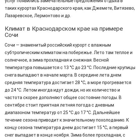
услуг появились замечательные предложения отдыха в
таких курортах Краснодарского края, как Джемете, Витязево,
Лазаревское, Лермонтово и др.
Климат в Краснодарском крае на примере
Сочи
Сочи — знаменитый российский курорт с влажным
субтропическим климатом на побережье. Лето там теплое и
солнечное, а зима прохладная и снежная. Весной
температура повышается с 13 °C до 23 °C. Последние крупицы
снега выпадают в начале марта. В середине лета днем
средняя температура достигает 28 °C, а море прогревается
до 24 °C. Летом иногда идут дожди, но их количество и
частота скорее дополняют общее состояние погоды. В
сентябре стоит приятная летняя погода с дневным
диапазоном температур от 25 °C до 17 °C. Дальнейшее
течение сезона приводит к значительному похолоданию. К
концу сезона температура днем достигает 15 °C, а первый
снег выпадает в конце ноября. Зима более прохладная, с