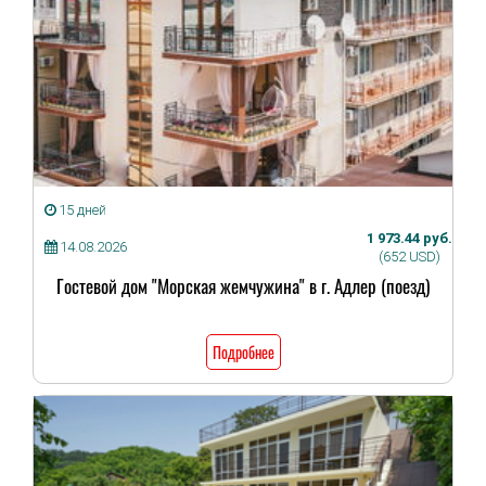
15 дней
1 973.44 руб.
14.08.2026
(652 USD)
Гостевой дом "Морская жемчужина" в г. Адлер (поезд)
Подробнее