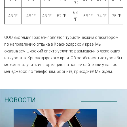
°C
63
48 °F
48 °F
48 °F
52 °F
68 °F
74 °F
75 °F
°F
ООО «БогемияТрэвел» является туристическим оператором
по направлению отдыха в Краснодарском крае. Мы
оказываем широкий спектр услуг по размещению желающих
на курортах Краснодарского края. Об особенностях туров Вы
можете получить информацию на нашем сайте или у наших
менеджеров по телефонам. Звоните, приходите! Мы ждём.
НОВОСТИ