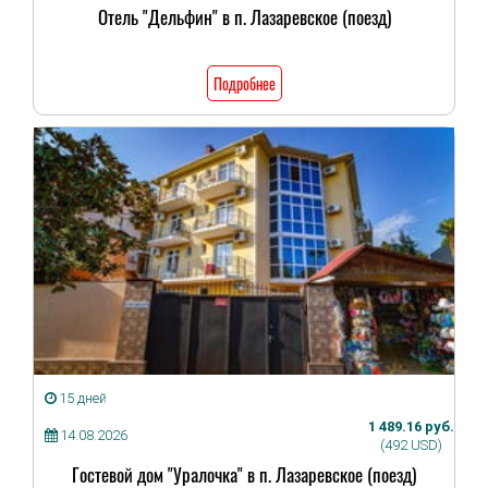
Отель "Дельфин" в п. Лазаревское (поезд)
Подробнее
15 дней
1 489.16 руб.
14.08.2026
(492 USD)
Гостевой дом "Уралочка" в п. Лазаревское (поезд)