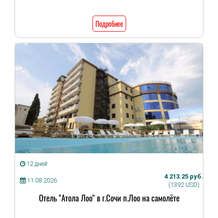
Подробнее
12 дней
4 213.25 руб.
11.08.2026
(1392 USD)
Отель "Атола Лоо" в г.Сочи п.Лоо на самолёте