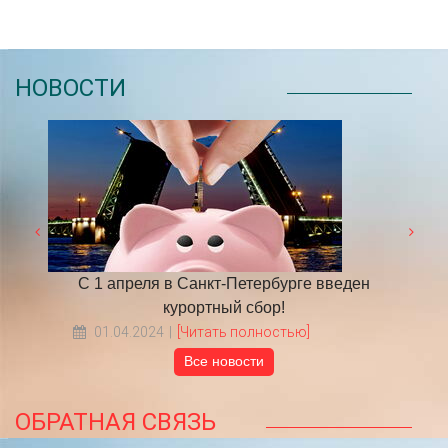
НОВОСТИ
 году
С 1 апреля в Санкт-Петербурге введен
​НА
курортный сбор!
01.04.2024
[Читать полностью]
Все новости
ОБРАТНАЯ СВЯЗЬ