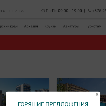
Пн-Пт 09:00 - 19:00
|
+375 2
 3.48
100₽ 3.75
рский край
Абхазия
Круизы
Авиатуры
Туристам
ГОРЯЩИЕ ПРЕДЛОЖЕНИЯ