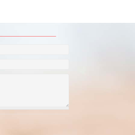
чих дней в 2025
итать полностью]