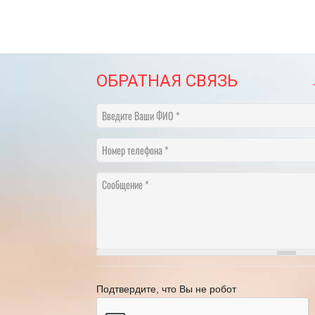
ОБРАТНАЯ СВЯЗЬ
Введите Ваши ФИО
Номер телефона
Сообщение
​НА ЧТО ОБРАТИТЬ ВНИМАНИЕ
График переноса рабо
ВЫБИРАЯ ТУР В ПИТЕР?
году
18.05.2022
[Читать полностью]
21.11.2024
[Ч
Подтвердите, что Вы не робот