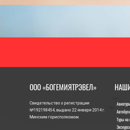
ООО «БОГЕМИЯТРЭВЕЛ»
НАШИ
Авиатур
Свидетельство о регистрации
№192198454, выдано 22 января 2014 г.
Автобус
Минским горисполкомом.
Туры на 
Экскурс