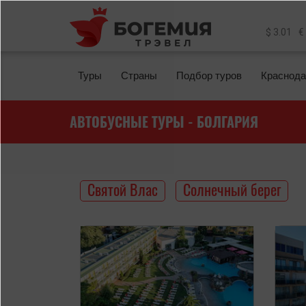
Перейти к основному содержанию
$ 3.01
€
Туры
Страны
Подбор туров
Краснода
АВТОБУСНЫЕ ТУРЫ - БОЛГАРИЯ
Святой Влас
Солнечный берег