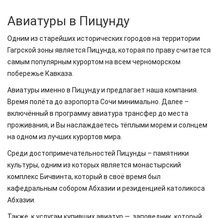
Авиатуры в Пицунду
Одним из старейших исторических городов на территории
Гагрской зоны является Пицунда, которая по праву считается
самым популярным курортом на всем черноморском
побережье Кавказа.
Авиатуры именно в Пицунду и предлагает наша компания.
Время полёта до аэропорта Сочи минимально. Далее –
включённый в программу авиатура трансфер до места
проживания, и Вы наслаждаетесь тёплыми морем и солнцем
на одном из лучших курортов мира.
Среди достопримечательностей Пицунды – памятники
культуры, одним из которых является монастырский
комплекс Бичвинта, который в своё время был
кафедральным собором Абхазии и резиденцией католикоса
Абхазии.
Также, к услугам купивших авиатур — заповедник, который