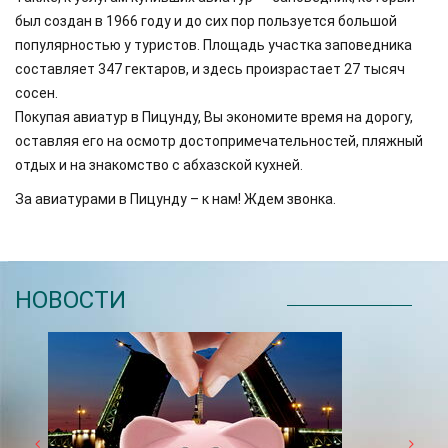
был создан в 1966 году и до сих пор пользуется большой
популярностью у туристов. Площадь участка заповедника
составляет 347 гектаров, и здесь произрастает 27 тысяч
сосен.
Покупая авиатур в Пицунду, Вы экономите время на дорогу,
оставляя его на осмотр достопримечательностей, пляжный
отдых и на знакомство с абхазской кухней.
За авиатурами в Пицунду – к нам! Ждем звонка.
НОВОСТИ