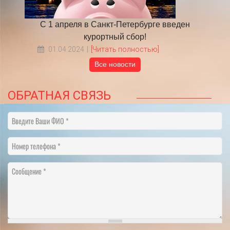
 году
С 1 апреля в Санкт-Петербурге введен
​НА
курортный сбор!
01.04.2024
[Читать полностью]
Все новости
ОБРАТНАЯ СВЯЗЬ
Введите Ваши ФИО
Номер телефона
Сообщение