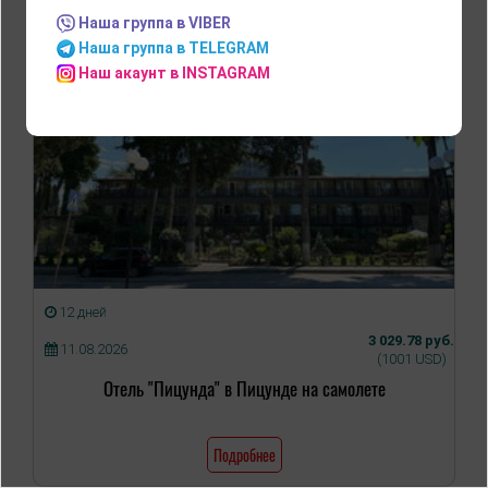
Наша группа в VIBER
Наша группа в TELEGRAM
Наш акаунт в INSTAGRAM
12 дней
3 029.78 руб.
11.08.2026
(1001 USD)
Отель "Пицунда" в Пицунде на самолете
Подробнее