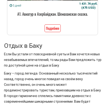
1 431.74 руб.
5 дней
(475 USD)
А1. Авиатур в Азербайджан. Шемаханская сказка.
Подробнее
Отдых в Баку
Если Вы устали от повседневной суеты и Вам хочется новых
незабываемых впечатлений, то мы рады Вам предложить тур
по доступной цене на отдых в Баку.
Баку – город легенда. Основанный несколько тысячелетий
назад, город очень многое повидал на своём веку.
Соответственно, он очень много может
продемонстрировать туристам, приехавшим на отдых в Баку.
В городе гармонично сплелись памятники древности с
современнейшими шикарными строениями. Вам будет