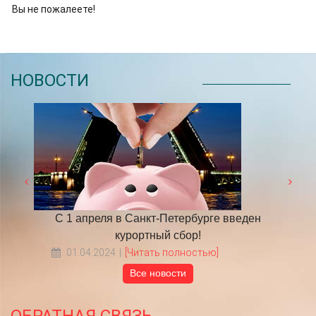
Вы не пожалеете!
НОВОСТИ
Петербурге введен
​НА ЧТО ОБРАТИТЬ ВНИМАНИЕ В
 сбор!
ТУР В ПИТЕР?
полностью]
18.05.2022
[Читать полностью]
Все новости
ОБРАТНАЯ СВЯЗЬ