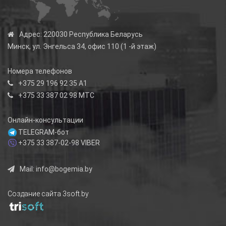
Адрес:
220030 Республика Беларусь
Минск, ул. Энгельса 34, офис 110 (1 -й этаж)
Номера телефонов
+375 29 196 92 35
А1
+375 33 387 02 98
МТС
Онлайн-консультации
TELEGRAM-бот
+375 33 387-02-98
VIBER
Mail:
info@bogemia.by
Создание сайта 3soft.by