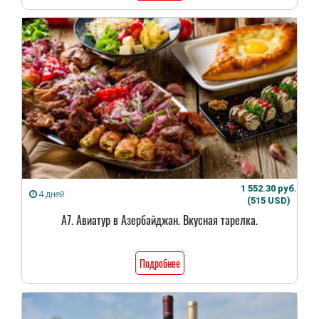
1 552.30 руб.
4 дней
(515 USD)
А7. Авиатур в Азербайджан. Вкусная тарелка.
Подробнее