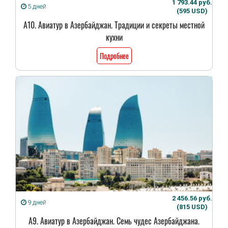
1 793.44 руб.
5 дней
(595 USD)
А10. Авиатур в Азербайджан. Традиции и секреты местной
кухни
Подробнее
2 456.56 руб.
9 дней
(815 USD)
А9. Авиатур в Азербайджан. Семь чудес Азербайджана.