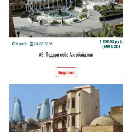
1 808.52 руб.
6 дней
04.08.2026
(600 USD)
А3. Подари себе Азербайджан
Подробнее