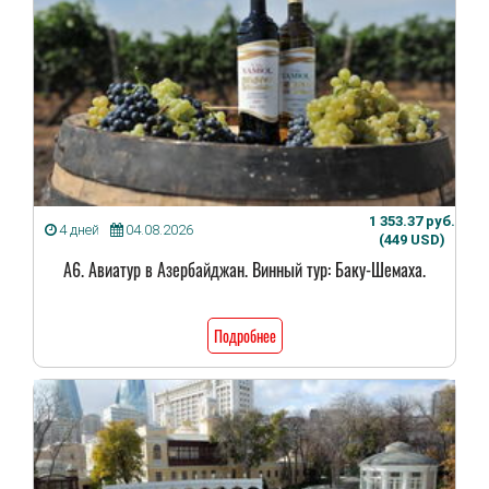
1 353.37 руб.
4 дней
04.08.2026
(449 USD)
А6. Авиатур в Азербайджан. Винный тур: Баку-Шемаха.
Подробнее