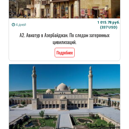
1 015.78 руб.
4 дней
(337 USD)
А2. Авиатур в Азербайджан. По следам затерянных
цивилизаций.
Подробнее