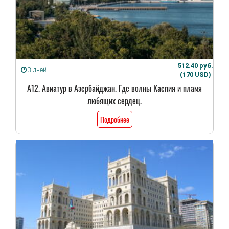
512.40 руб.
3 дней
(170 USD)
А12. Авиатур в Азербайджан. Где волны Каспия и пламя
любящих сердец.
Подробнее