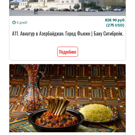
828.90 руб.
4 дней
(275 USD)
А11. Авиатур в Азербайджан. Город Фьюжн | Баку Ситибрейк.
Подробнее