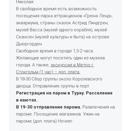
Николая.
В свободное время есть возможность
посещения парка аттракционов «Грюна Ленд»,
аквариума, страны сказок Астрид Линдгрен,
музей Васса (музей одного корабля), музей
Скансен (музей культуры и быта) на острове
Дьюргорден.
Свободное время в городе 1,5-2 часа.
Желающие могут посетить один из музеев
города. А также,
экскурсия в Метро г.
Стокгольм (1 час) – доп. плата.
В 18-30 Сбор группы около Королевского
дворца. Отправление группы в порт.
Регистрация на паром в Турку.
Расселение
в каютах.
В 19-30 отправление парома.
Развлечения на
пароме. Посещение магазинов. Ужин на
пароме (доп. плата) Ночлег.