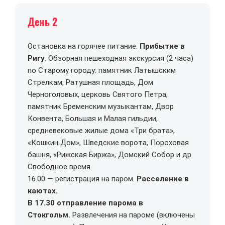
День 2
Остановка на горячее питание.
Прибытие в
Ригу
.
Обзорная пешеходная экскурсия
(2 часа)
по Старому городу: памятник Латышским
Стрелкам, Ратушная площадь, Дом
Черноголовых, церковь Святого Петра,
памятник Бременским музыкантам, Двор
Конвента, Большая и Малая гильдии,
средневековые жилые дома «Три брата»,
«Кошкин Дом», Шведские ворота, Пороховая
башня, «Рижская Биржа», Домский Собор и др.
Свободное время.
16.00 — регистрация на паром.
Расселение в
каютах.
В 17.30 отправление парома в
Стокгольм.
Развлечения на пароме (включены