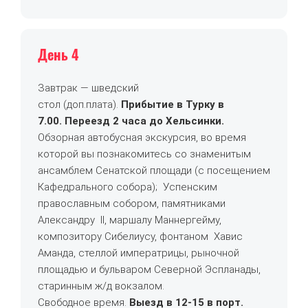
День 4
Завтрак —
шведский
стол
(доп.плата).
Прибытие в Турку в
7.00.
Переезд 2 часа до Хельсинки
.
Обзорная автобусная экскурсия,
во время
которой вы познакомитесь со знаменитым
ансамблем Сенатской площади (с посещением
Кафедрального собора); Успенским
православным собором, памятниками
Александру II, маршалу Маннергейму,
композитору Сибелиусу, фонтаном Хавис
Аманда, стеллой императрицы, рыночной
площадью и бульваром Северной Эспланады,
старинным ж/д вокзалом.
Свободное время.
Выезд в 12-15 в порт.