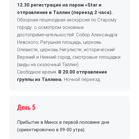
12.30
регистрация на паром «Star и
отправление в Таллин
(переезд 2 часа).
Обзорная пешеходная экскурсия по Старому
городу
с осмотром основных
достопримечательностей: Собор Александра
Невского, Ратушная площадь, церковь
Олевисте, церковь Нигулисте, исторический
Верхний и Нижний город, смотровые площадки
(виды на сказочный Таллин).
Свободное время.
В
20.00 отправление
группы из Таллина.
Ночной переезд.
День 5
Прибытие в Минск в первой половине дня
(ориентировочно в 09-00 утра).