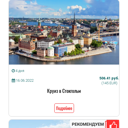
4 дня
506.41 руб.
16.06.2022
(145 EUR)
Круиз в Стокгольм
Подробнее