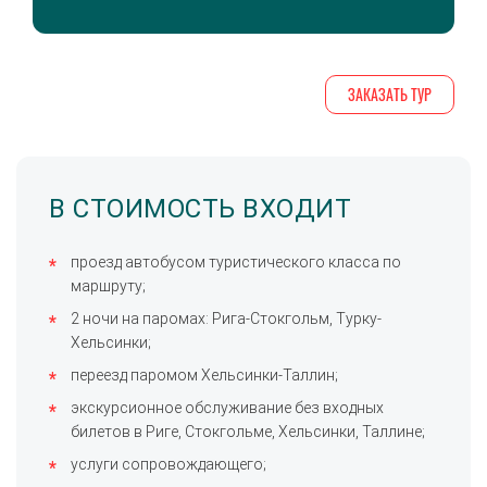
ЗАКАЗАТЬ ТУР
В СТОИМОСТЬ ВХОДИТ
проезд автобусом туристического класса по
маршруту;
2 ночи на паромах: Рига-Стокгольм, Турку-
Хельсинки;
переезд паромом Хельсинки-Таллин;
экскурсионное обслуживание без входных
билетов в Риге, Стокгольме, Хельсинки, Таллине;
услуги сопровождающего;