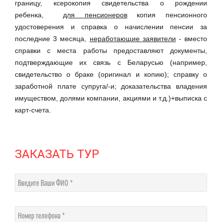
границу,
ксерокопия свидетельства о рождении
ребенка,
для пенсионеров
копия пенсионного
удостоверения и cправка о начислении пенсии за
последние 3 месяца,
неработающие заявители
-
вместо
справки с места работы предоставляют документы,
подтверждающие их связь с Беларусью (например,
свидетельство о браке (оригинал и копию); справку о
заработной плате супруга/-и; доказательства владения
имуществом, долями компании, акциями и т.д.)+выписка с
карт-счета.
ЗАКАЗАТЬ ТУР
Введите Ваши ФИО
Номер телефона