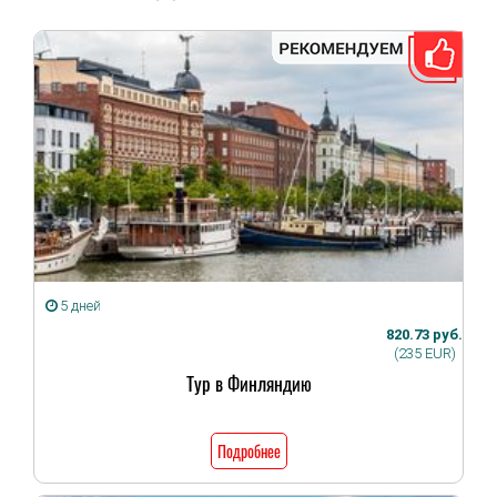
5 дней
820.73 руб.
(235 EUR)
Тур в Финляндию
Подробнее