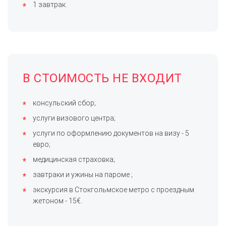
1 завтрак.
В СТОИМОСТЬ НЕ ВХОДИТ
консульский сбор;
услуги визового центра;
услуги по оформлению документов на визу - 5
евро;
медицинская страховка;
завтраки и ужины на пароме ;
экскурсия в Стокгольмское метро с проездным
жетоном - 15€.