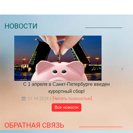
НОВОСТИ
 году
С 1 апреля в Санкт-Петербурге введен
​НА
курортный сбор!
01.04.2024
[Читать полностью]
Все новости
ОБРАТНАЯ СВЯЗЬ