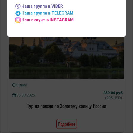
Наша группа в VIBER
Наша группа в TELEGRAM
Наш акаунт в INSTAGRAM
5 дней
859.04 руб.
06.08.2026
(285 USD)
Тур на поезде по Золотому кольцу России
Подробнее