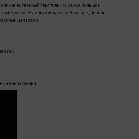
 или качественный текстиль. Но самое большое
такие, какие Вы могли увидеть в Варшаве, Львове
ческими центрами.
вел»:
тные впечатления.