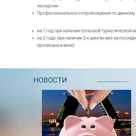
экскурсии.
Профессиональное сопровождение по данному 
на 1 год: при наличии польской туристической ви
на 2 года: при наличии 2-х шенген-виз за послед
прописана в визе).
НОВОСТИ