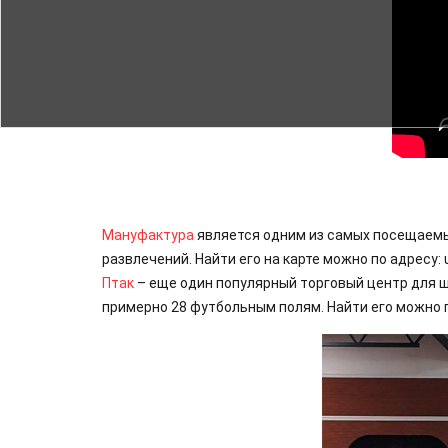
Мануфактура
является одним из самых посещаемы
развлечений. Найти его на карте можно по адресу: u
Птак
– еще один популярный торговый центр для ш
примерно 28 футбольным полям. Найти его можно по 