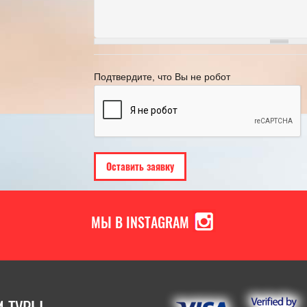
​НА ЧТО ОБРАТИТЬ ВНИМАНИЕ
График переноса рабо
ВЫБИРАЯ ТУР В ПИТЕР?
году
18.05.2022
[Читать полностью]
21.11.2024
[Ч
Подтвердите, что Вы не робот
МЫ В INSTAGRAM