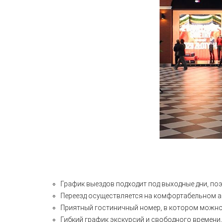
График выездов подходит под выходные дни, поэ
Переезд осуществляется на комфортабельном ав
Приятный гостиничный номер, в котором можно 
Гибкий график экскурсий и свободного времен