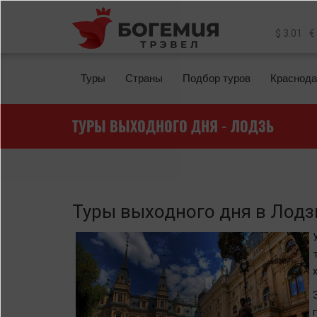
Перейти к основному содержанию
$ 3.01
€
Туры
Страны
Подбор туров
Краснода
ТУРЫ ВЫХОДНОГО ДНЯ - ЛОДЗЬ
Туры выходного дня в Лодз