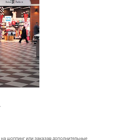
»
 на шоппинг или заказав дополнительные