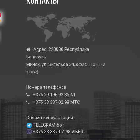
КОНТАКТЫ
Адрес:
220030 Республика
Беларусь
Минск, ул. Энгельса 34, офис 110 (1 -й
этаж)
Номера телефонов
+375 29 196 92 35
А1
+375 33 387 02 98
МТС
Онлайн-консультации
TELEGRAM-бот
+375 33 387-02-98
VIBER