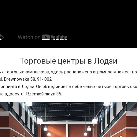
Торговые центры в Лодзи
х торговых комплексов, здесь расположено огромное множество 
l. Drewnowska 58, 91- 002.
оппинга в Лодзи. Он объединяет в себе челых четыре торговых 
адресу: ul. Rzemieślnicza 35.