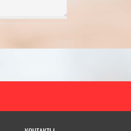
чих дней в 2025
итать полностью]