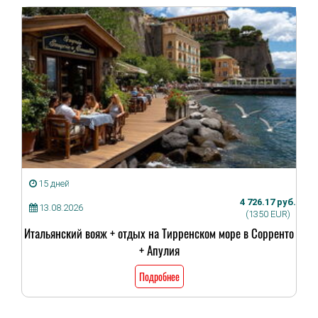
15 дней
4 726.17 руб.
13.08.2026
(1350 EUR)
Итальянский вояж + отдых на Тирренском море в Сорренто
+ Апулия
Подробнее