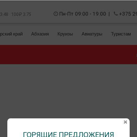
Пн-Пт 09:00 - 19:00
|
+375 2
 3.48
100₽ 3.75
рский край
Абхазия
Круизы
Авиатуры
Туристам
ГОРЯЩИЕ ПРЕДЛОЖЕНИЯ