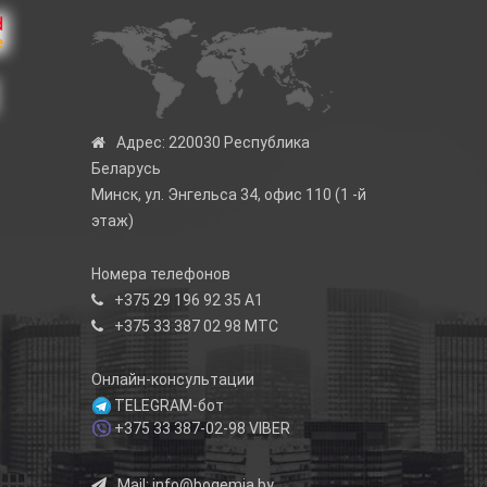
Адрес:
220030 Республика
Беларусь
Минск, ул. Энгельса 34, офис 110 (1 -й
этаж)
Номера телефонов
+375 29 196 92 35
А1
+375 33 387 02 98
МТС
Онлайн-консультации
TELEGRAM-бот
+375 33 387-02-98
VIBER
Mail:
info@bogemia.by