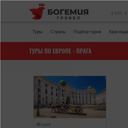
Перейти к основному содержанию
$ 3.01
€
Туры
Страны
Подбор туров
Краснода
ТУРЫ ПО ЕВРОПЕ - ПРАГА
6 дней