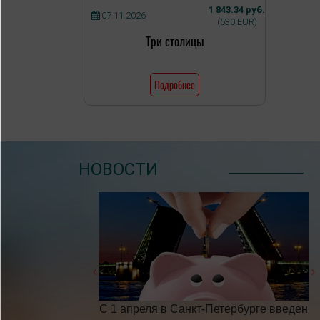
1 843.34 руб.
07.11.2026
(530 EUR)
Три столицы
Подробнее
НОВОСТИ
бочих дней в 2025
С 1 апреля в Санкт-Петербурге введен