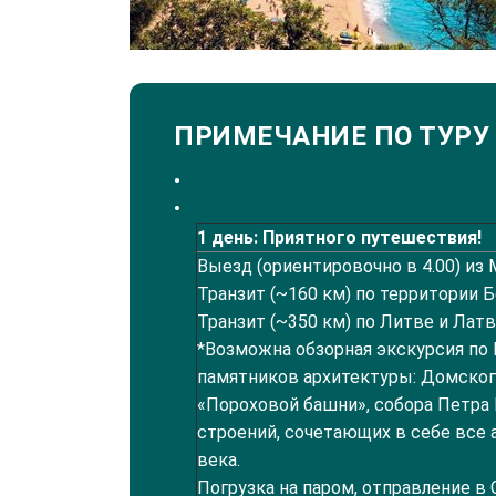
ПРИМЕЧАНИЕ ПО ТУРУ
1 день: Приятного путешествия!
Выезд (ориентировочно в 4.00) из 
Транзит (~160 км) по территории 
Транзит (~350 км) по Литве и Латв
*Возможна обзорная экскурсия по 
памятников архитектуры: Домског
«Пороховой башни», собора Петра 
строений, сочетающих в себе все 
века.
Погрузка на паром, отправление в 