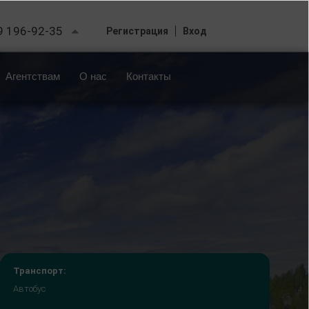
9 196-92-35
Регистрация
Вход
Агентствам
О нас
Контакты
Транспорт:
Автобус