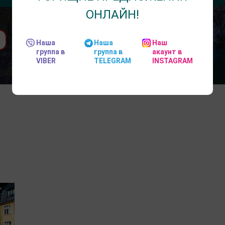
ОНЛАЙН!
Наша
Наша
Наш
группа в
группа в
акаунт в
VIBER
TELEGRAM
INSTAGRAM