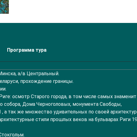
Программа тура
Минска, а/в Центральный.
Беларуси, прохождение границы.
ии.
Риге: осмотр Старого города, в том числе самых знамени
о собора, Дома Черноголовых, монумента Свободы,
I , а так же множество удивительных по своей архитектур
архитектурные стили прошлых веков на бульварах Риги 1
Стокгольм.