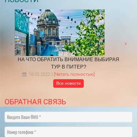
ден
​НА ЧТО ОБРАТИТЬ ВНИМАНИЕ ВЫБИРАЯ
Граф
ТУР В ПИТЕР?
18.05.2022
[Читать полностью]
Все новости
ОБРАТНАЯ СВЯЗЬ
Введите Ваши ФИО
Номер телефона