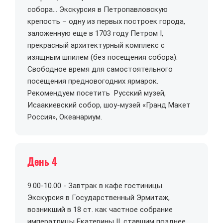
собора… Экскурсия в Петропавловскую
крепость – одну из первых построек города,
заложенную еще в 1703 году Петром I,
прекрасный архитектурный комплекс с
изящным шпилем (без посещения собора).
Свободное время для самостоятельного
посещения предновогодних ярмарок.
Рекомендуем посетить Русский музей,
Исаакиевский собор, шоу-музей «Гранд Макет
Россия», Океанариум.
День 4
9.00-10.00 - Завтрак в кафе гостиницы.
Экскурсия в Государственный Эрмитаж,
возникший в 18 ст. как частное собрание
императрицы Екатерины II, ставшим позднее