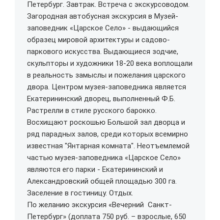
Петербург. Завтрак. Встреча с экскурсоводом.
Загородная автобусная экскурсия в Музей-
заповедник «Царское Село» - выдающийся
образец мировой архитектуры и садово-
паркового искусства. Выдающиеся зодчие,
скульпторы и художники 18-20 века воплощали
в реальность замыслы и пожелания царского
двора. Центром музея-заповедника является
Екатерининский дворец, выполненный Ф.Б.
Растрелли в стиле русского барокко.
Восхищают роскошью Большой зал дворца и
ряд парадных залов, среди которых всемирно
известная "Янтарная комната". Неотъемлемой
частью музея-заповедника «Царское Село»
являются его парки - Екатерининский и
Александровский общей площадью 300 га.
Заселение в гостиницу. Отдых.
По желанию экскурсия «Вечерний Санкт-
Петербург» (доплата 750 руб. – взрослые, 650