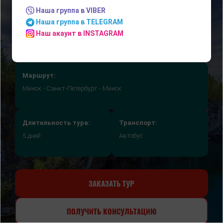
Наша группа в VIBER
Наша группа в TELEGRAM
Наш акаунт в INSTAGRAM
Маршрут:
Минск - Санкт-Петербург - Минск
Длительность тура:
Транспорт:
5 дней
Автобус
ЗАКАЗАТЬ ТУР
ПОЛУЧИТЬ КОНСУЛЬТАЦИЮ