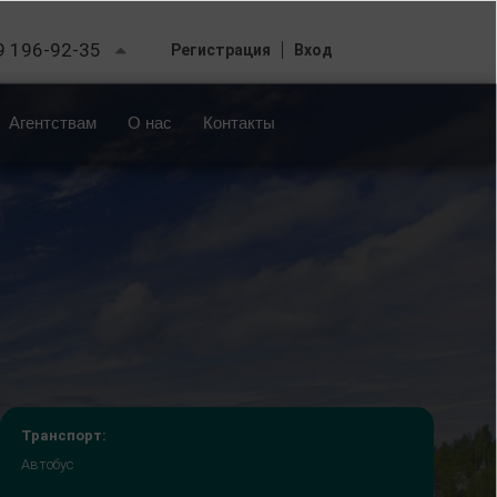
9 196-92-35
Регистрация
Вход
Агентствам
О нас
Контакты
Транспорт:
Автобус