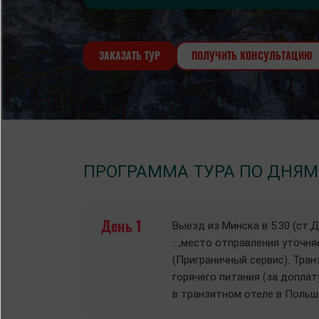
ЗАКАЗАТЬ ТУР
ПОЛУЧИТЬ КОНСУЛЬТАЦИЮ
ПРОГРАММА ТУРА ПО ДНЯМ
День 1
Выезд из Минска в 5.30 (ст.
…,место отправления уточня
(Приграничный сервис). Тра
горячего питания (за доплат
в транзитном отеле в Польше