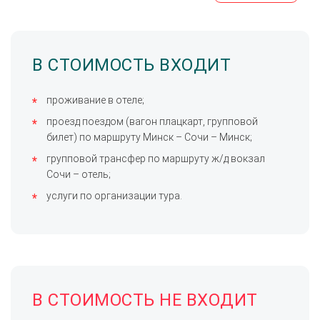
В СТОИМОСТЬ ВХОДИТ
проживание в отеле;
проезд поездом (вагон плацкарт, групповой
билет) по маршруту Минск – Сочи – Минск;
групповой трансфер по маршруту ж/д вокзал
Сочи – отель;
услуги по организации тура.
В СТОИМОСТЬ НЕ ВХОДИТ