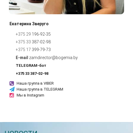
Екатерина Зверуго
+375 29
196-92-35
+375 33
387-02-98
+375 17
399-79-
7
3
zamdirector@bogemia.by
TELEGRAM-бот
+375 33 387-02-98
Наша группа в VIBER
Наша группа в TELEGRAM
Мы в Instagram