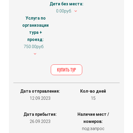
Дети без места:
0.00руб.
Услуга по
организации
тура +
проезд:
750.00руб.
КУПИТЬ ТУР
Дата отправления:
Кол-во дней
12.09.2023
15
Дата прибытия:
Наличие мест /
26.09.2023
номеров:
под запрос