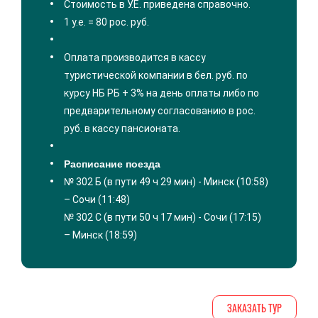
Стоимость в У.Е. приведена справочно.
1 у.е. = 80 рос. руб.
Оплата производится в кассу
туристической компании в бел. руб. по
курсу НБ РБ + 3% на день оплаты либо по
предварительному согласованию в рос.
руб. в кассу пансионата.
Расписание поезда
№ 302 Б (в пути 49 ч 29 мин) - Минск (10:58)
– Сочи (11:48)
№ 302 С (в пути 50 ч 17 мин) - Сочи (17:15)
– Минск (18:59)
ЗАКАЗАТЬ ТУР