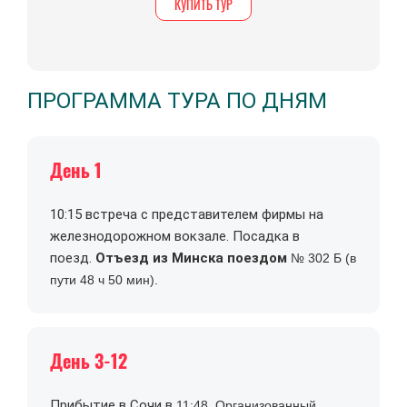
КУПИТЬ ТУР
ПРОГРАММА ТУРА ПО ДНЯМ
День 1
10:15 встреча с представителем фирмы на
железнодорожном вокзале. Посадка в
поезд.
Отъезд из Минска поездом
№ 302 Б (в
пути 48 ч 50 мин).
День 3-12
Прибытие в Сочи в
11:48. Организованный