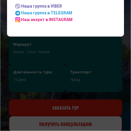
Наша группа в VIBER
Наша группа в TELEGRAM
Наш акаунт в INSTAGRAM
Маршрут:
Минск - Сочи - Минск
Длительность тура:
Транспорт:
15 дней
Поезд
ЗАКАЗАТЬ ТУР
ПОЛУЧИТЬ КОНСУЛЬТАЦИЮ