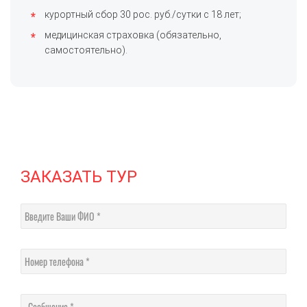
курортный сбор 30 рос. руб./сутки с 18 лет;
медицинская страховка (обязательно,
самостоятельно).
ЗАКАЗАТЬ ТУР
Введите Ваши ФИО
Номер телефона
Соо