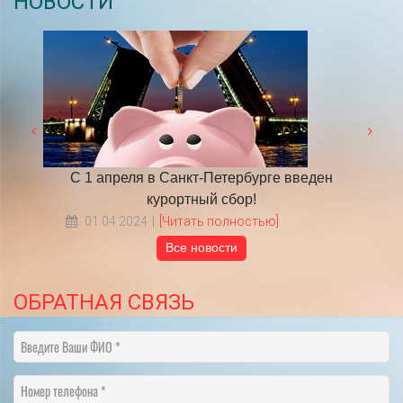
НОВОСТИ
введен
​НА ЧТО ОБРАТИТЬ ВНИМАНИЕ ВЫБИРАЯ
ТУР В ПИТЕР?
18.05.2022
[Читать полностью]
Все новости
ОБРАТНАЯ СВЯЗЬ
Введите Ваши ФИО
Номер телефона