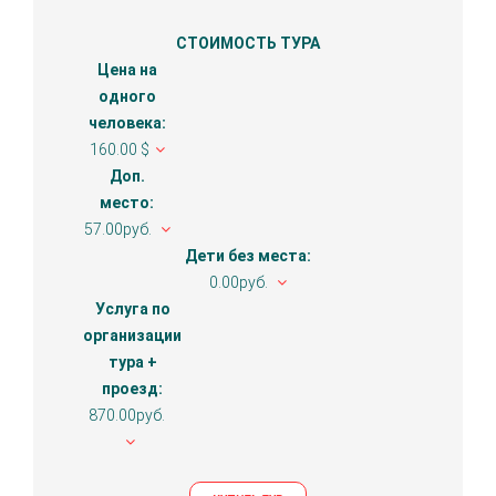
СТОИМОСТЬ ТУРА
Цена на
одного
человека:
160.00 $
Доп.
место:
57.00руб.
Дети без места:
0.00руб.
Услуга по
организации
тура +
проезд:
870.00руб.