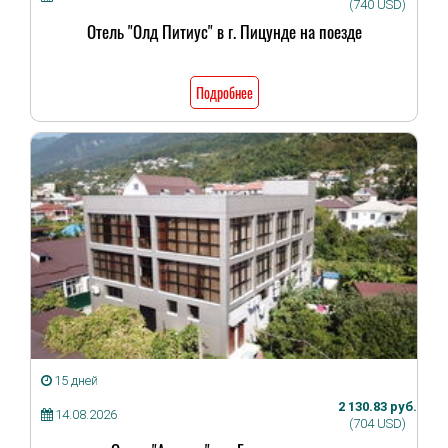
(740 USD)
Отель "Олд Питиус" в г. Пицунде на поезде
Подробнее
15 дней
2 130.83 руб.
14.08.2026
(704 USD)