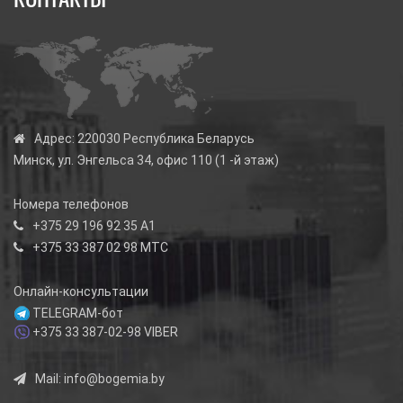
Адрес:
220030 Республика Беларусь
Минск, ул. Энгельса 34, офис 110 (1 -й этаж)
Номера телефонов
+375 29 196 92 35
А1
+375 33 387 02 98
МТС
Онлайн-консультации
TELEGRAM-бот
+375 33 387-02-98
VIBER
Mail:
info@bogemia.by