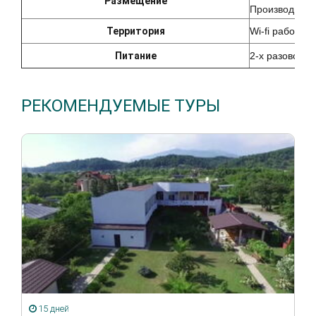
Размещение
Производится 
Территория
Wi-fi работае
Питание
2-х разовое (з
РЕКОМЕНДУЕМЫЕ ТУРЫ
15 дней