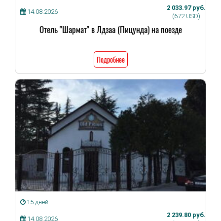
2 033.97 руб.
14.08.2026
(672 USD)
Отель "Шармат" в Лдзаа (Пицунда) на поезде
Подробнее
15 дней
2 239.80 руб.
14.08.2026