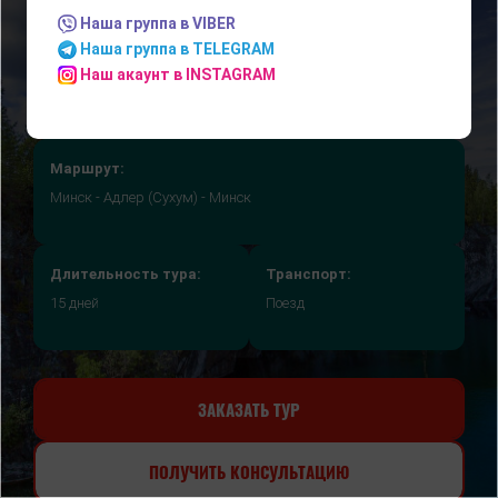
Наша группа в VIBER
Наша группа в TELEGRAM
Наш акаунт в INSTAGRAM
Маршрут:
Минск - Адлер (Сухум) - Минск
Длительность тура:
Транспорт:
15 дней
Поезд
ЗАКАЗАТЬ ТУР
ПОЛУЧИТЬ КОНСУЛЬТАЦИЮ