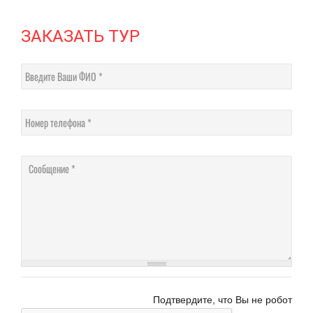
ЗАКАЗАТЬ ТУР
Введите Ваши ФИО
Номер телефона
Соо
Подтвердите, что Вы не робот