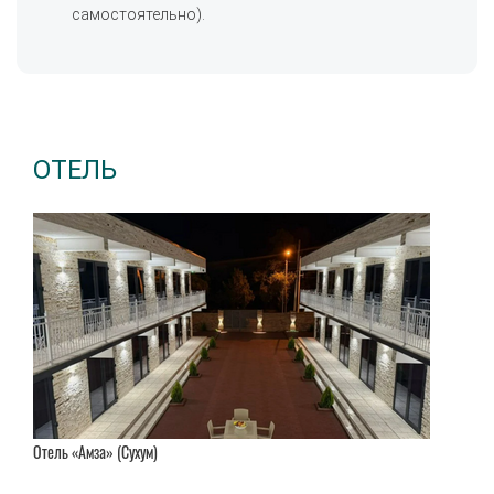
самостоятельно).
ОТЕЛЬ
Отель «Амза» (Сухум)