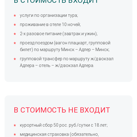
В СТОИМОСТЬ ВХОДИТ
услуги по организации тура;
проживание в отеле 10 ночей;
2-х разовое питание (завтрак и ужин);
проезд поездом (вагон плацкарт, групповой
билет) по маршруту Минск – Адлер – Минск;
групповой трансфер по маршруту ж/д вокзал
Адлера – отель – ж/д вокзал Адлера.
В СТОИМОСТЬ НЕ ВХОДИТ
курортный сбор 50 рос. руб./сутки с 18 лет;
медицинская страховка (обязательно,