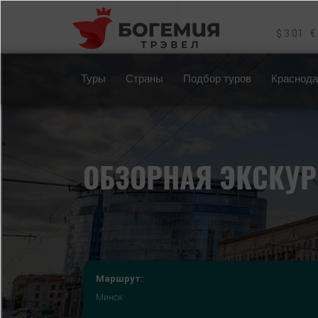
Перейти к основному содержанию
$ 3.01
€
Туры
Страны
Подбор туров
Краснода
ОБЗОРНАЯ ЭКСКУР
Маршрут:
Минск