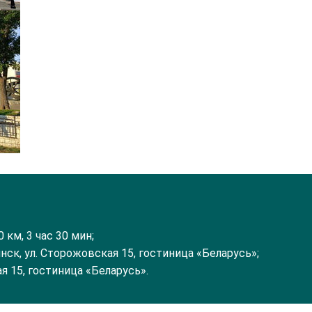
 км, 3 час 30 мин;
инск, ул. Сторожовская 15, гостиница «Беларусь»;
я 15, гостиница «Беларусь».