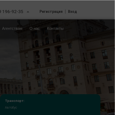
9 196-92-35
Регистрация
Вход
Агентствам
О нас
Контакты
Транспорт:
Автобус