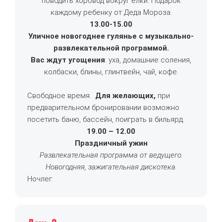
поводить хоровод вокруг ёлки. Подарок
каждому ребенку от Деда Мороза.
13.00-15.00
Уличное новогоднее гулянье с музыкально-
развлекательной программой.
Вас ждут угощения
: уха, домашние соления,
колбаски, блины, глинтвейн, чай, кофе.
Свободное время.
Для желающих,
при
предварительном бронировании возможно
посетить баню, бассейн, поиграть в бильярд.
19.00 – 12.00
Праздничный ужин
Развлекательная программа от ведущего.
Новогодняя, зажигательная дискотека.
Ночлег.