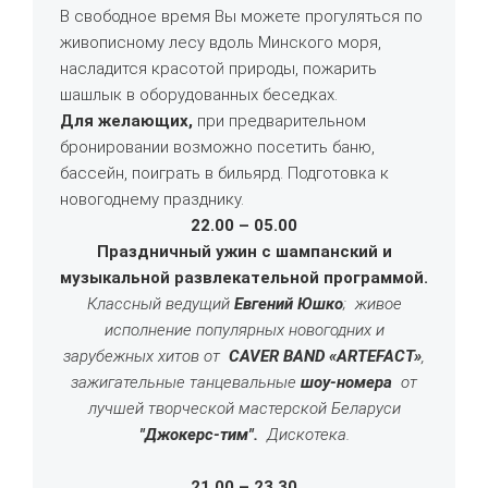
В свободное время Вы можете прогуляться по
живописному лесу вдоль Минского моря,
насладится красотой природы, пожарить
шашлык в оборудованных беседках.
Для желающих,
при предварительном
бронировании возможно посетить баню,
бассейн, поиграть в бильярд. Подготовка к
новогоднему празднику.
22.00 – 05.00
Праздничный ужин с шампанский и
музыкальной развлекательной программой.
Классный ведущий
Евгений Юшко
; живое
исполнение популярных новогодних и
зарубежных хитов от
CAVER BAND
«ARTEFACT»
,
зажигательные танцевальные
шоу-номера
от
лучшей творческой мастерской Беларуси
"Джокерс-тим".
Дискотека.
21.00 – 23.30