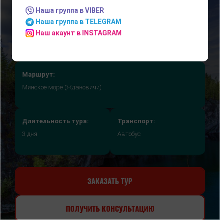
Наша группа в VIBER
Наша группа в TELEGRAM
Наш акаунт в INSTAGRAM
Маршрут:
Минское море (Ждановичи)
Длительность тура:
Транспорт:
3 дня
Автобус
ЗАКАЗАТЬ ТУР
ПОЛУЧИТЬ КОНСУЛЬТАЦИЮ