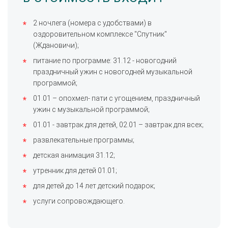
2 ночлега (номера с удобствами) в
оздоровительном комплексе "Спутник"
(Ждановичи);
питание по программе: 31.12 - новогодний
праздничный ужин с новогодней музыкальной
программой;
01.01 – опохмел- пати с угощением, праздничный
ужин с музыкальной программой;
01.01 - завтрак для детей, 02.01 – завтрак для всех;
развлекательные программы;
детская анимация 31.12;
утренник для детей 01.01;
для детей до 14 лет детский подарок;
услуги сопровождающего.