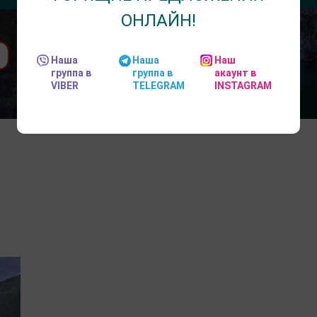
ОНЛАЙН!
Наша
Наша
Наш
группа в
группа в
акаунт в
VIBER
TELEGRAM
INSTAGRAM