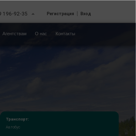
9 196-92-35
Регистрация
Вход
Агентствам
О нас
Контакты
Транспорт:
Автобус