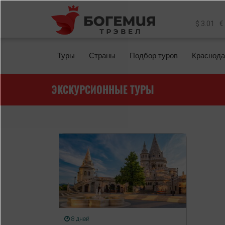
Перейти к основному содержанию
$ 3.01
€
Туры
Страны
Подбор туров
Краснода
ЭКСКУРСИОННЫЕ ТУРЫ
8 дней