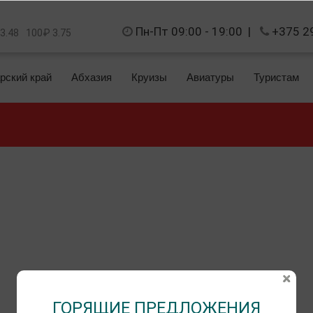
Пн-Пт 09:00 - 19:00
|
+375 2
 3.48
100₽ 3.75
рский край
Абхазия
Круизы
Авиатуры
Туристам
ГОРЯЩИЕ ПРЕДЛОЖЕНИЯ