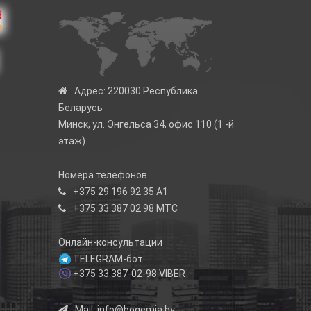
Адрес:
220030 Республика
Беларусь
Минск, ул. Энгельса 34, офис 110 (1 -й
этаж)
Номера телефонов
+375 29 196 92 35
А1
+375 33 387 02 98
МТС
Онлайн-консультации
TELEGRAM-бот
+375 33 387-02-98
VIBER
Mail:
info@bogemia.by