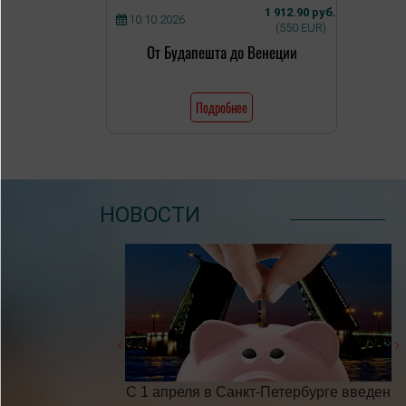
1 912.90 руб.
10.10.2026
(550 EUR)
От Будапешта до Венеции
Подробнее
НОВОСТИ
бочих дней в 2025
С 1 апреля в Санкт-Петербурге введен