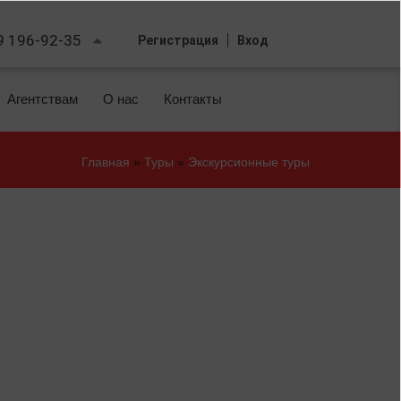
9 196-92-35
Регистрация
Вход
Агентствам
О нас
Контакты
Главная
»
Туры
»
Экскурсионные туры
Вы
здесь