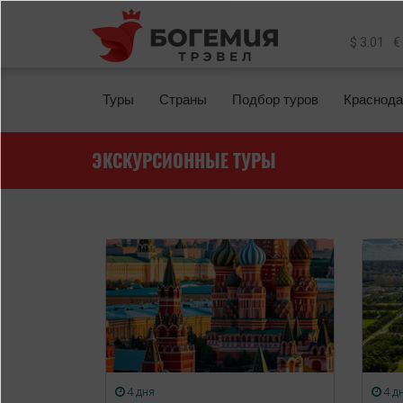
Перейти к основному содержанию
$ 3.01
€
Туры
Страны
Подбор туров
Краснода
ЭКСКУРСИОННЫЕ ТУРЫ
4 дня
4 д