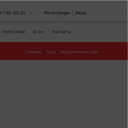
9 196-92-35
Регистрация
Вход
Агентствам
О нас
Контакты
Главная
»
Туры
»
Экскурсионные туры
Вы
здесь