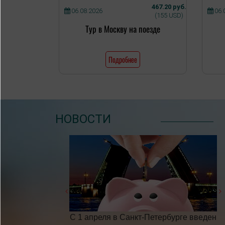
467.20 руб.
06.08.2026
06.
(155 USD)
Тур в Москву на поезде
Подробнее
НОВОСТИ
бочих дней в 2025
С 1 апреля в Санкт-Петербурге введен