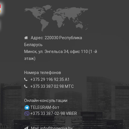
Адрес:
220030 Республика
Беларусь
Минск, ул. Энгельса 34, офис 110 (1 -й
этаж)
Номера телефонов
+375 29 196 92 35
А1
+375 33 387 02 98
МТС
Онлайн-консультации
TELEGRAM-бот
+375 33 387-02-98
VIBER
Mail:
info@bogemia.by