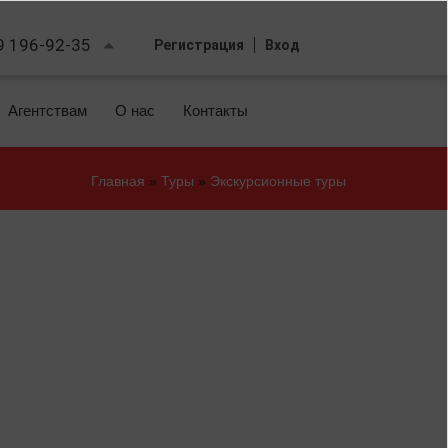
9 196-92-35
Регистрация
Вход
Агентствам
О нас
Контакты
Главная
»
Туры
»
Экскурсионные туры
Вы
здесь