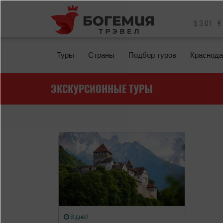
Перейти к основному содержанию
$ 3.01
€
Туры
Страны
Подбор туров
Краснода
ЭКСКУРСИОННЫЕ ТУРЫ
8 дней