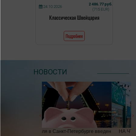
2 486.77 руб.
24.10.2026
(715 EUR)
Классическая Швейцария
Подробнее
НОВОСТИ
Петербурге введен
​НА ЧТО ОБРАТИТЬ ВНИМАНИЕ
Г