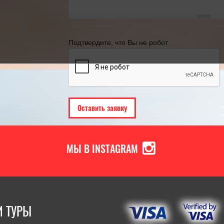
году
21.11.2024
[Читать полностью]
Подтвердите, что Вы не робот
МЫ В INSTAGRAM
 ТУРЫ