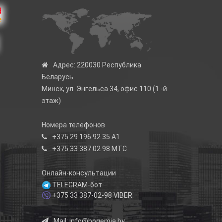
Адрес:
220030 Республика
Беларусь
Минск, ул. Энгельса 34, офис 110 (1 -й
этаж)
Номера телефонов
+375 29 196 92 35
А1
+375 33 387 02 98
МТС
Онлайн-консультации
TELEGRAM-бот
+375 33 387-02-98
VIBER
Mail:
info@bogemia.by