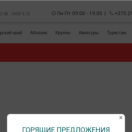
Пн-Пт 09:00 - 19:00
|
+375 2
 3.48
100₽ 3.75
рский край
Абхазия
Круизы
Авиатуры
Туристам
ГОРЯЩИЕ ПРЕДЛОЖЕНИЯ