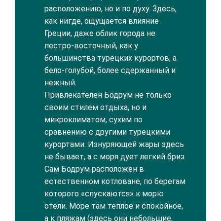
расположению, но и по духу. Здесь,
как нигде, ощущается влияние
Греции, даже облик города не
пестро-восточный, как у
большинства турецких курортов, а
бело-голубой, более сдержанный и
нежный.
Привлекателен Бодрум не только
своим стилем отдыха, но и
микроклиматом, сухим по
сравнению с другими турецкими
курортами. Изнуряющей жары здесь
не бывает, а с моря дует легкий бриз.
Сам Бодрум расположен в
естественном котловане, по берегам
которого «спускаются» к морю
отели. Море там теплое и спокойное,
а к пляжам (здесь они небольшие,