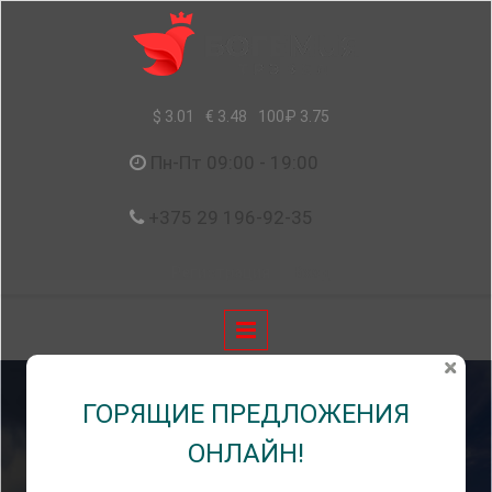
Перейти к основному содержанию
$ 3.01
€ 3.48
100₽ 3.75
Пн-Пт 09:00 - 19:00
+375 29 196-92-35
Регистрация
Вход
БОДРУМ
ГОРЯЩИЕ ПРЕДЛОЖЕНИЯ
ОНЛАЙН!