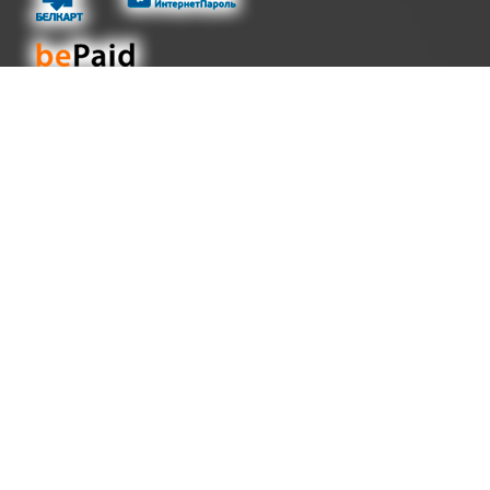
КОНТАКТЫ
Адрес:
220030 Республика Беларусь
Минск, ул. Энгельса 34, офис 110 (1 -й этаж)
Номера телефонов
+375 29 196 92 35
А1
+375 33 387 02 98
МТС