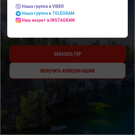
Наша группа в VIBER
Наша группа в TELEGRAM
Наш акаунт в INSTAGRAM
ЗАКАЗАТЬ ТУР
ПОЛУЧИТЬ КОНСУЛЬТАЦИЮ
СТОИМОСТЬ ТУРА