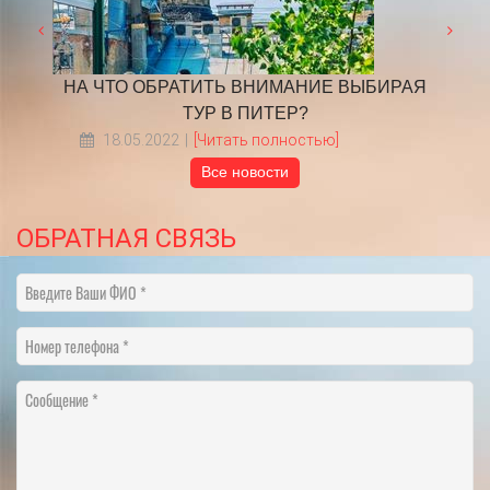
ден
​НА ЧТО ОБРАТИТЬ ВНИМАНИЕ ВЫБИРАЯ
Граф
ТУР В ПИТЕР?
18.05.2022
[Читать полностью]
Все новости
ОБРАТНАЯ СВЯЗЬ
Введите Ваши ФИО
Номер телефона
Сообщение