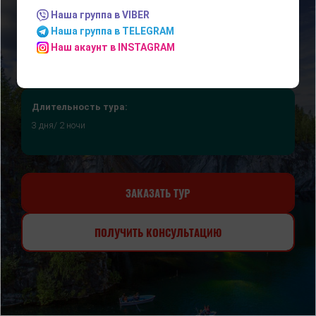
Наша группа в VIBER
Наша группа в TELEGRAM
Наш акаунт в INSTAGRAM
Длительность тура:
3 дня/ 2 ночи
ЗАКАЗАТЬ ТУР
ПОЛУЧИТЬ КОНСУЛЬТАЦИЮ