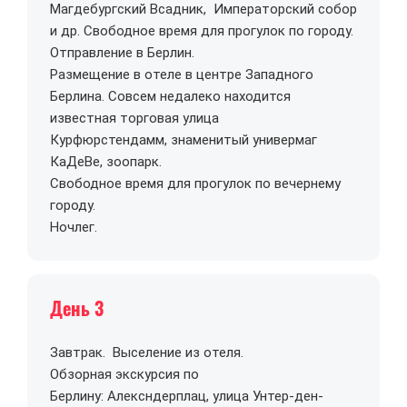
Магдебургский Всадник, Императорский собор
и др. Свободное время для прогулок по городу.
Отправление в Берлин.
Размещение в отеле в центре Западного
Берлина. Совсем недалеко находится
известная торговая улица
Курфюрстендамм, знаменитый универмаг
КаДеВе, зоопарк.
Свободное время для прогулок по вечернему
городу.
Ночлег.
День 3
Завтрак. Выселение из отеля.
Обзорная экскурсия по
Берлину: Алексндерплац, улица Унтер-ден-