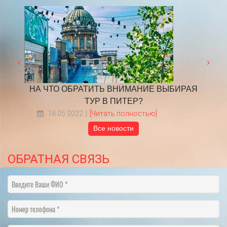
ден
​НА ЧТО ОБРАТИТЬ ВНИМАНИЕ ВЫБИРАЯ
Граф
ТУР В ПИТЕР?
18.05.2022
[Читать полностью]
Все новости
ОБРАТНАЯ СВЯЗЬ
Введите Ваши ФИО
Номер телефона