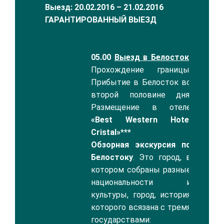
Выезд: 20.02.201
6
– 21.
02.2016
ГАРАНТИРОВАННЫЙ ВЫЕЗД
05.00
Выезд в Белосток.
Прохождение границы.
Прибытие в Белосток во
второй половине дня.
Размещение в отеле
«Best Western Hotel
Cristal»***
Обзорная экскурсия по
Белостоку
. Это город, в
котором собраны разные
национальности и
культуры, город, история
которого всязана с тремя
государствами: