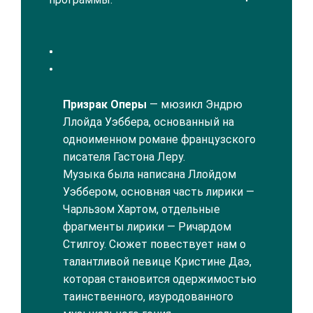
Призрак Оперы
— мюзикл Эндрю
Ллойда Уэббера, основанный на
одноименном романе французского
писателя Гастона Леру.
Музыка была написана Ллойдом
Уэббером, основная часть лирики —
Чарльзом Хартом, отдельные
фрагменты лирики — Ричардом
Стилгоу. Сюжет повествует нам о
талантливой певице Кристине Даэ,
которая становится одержимостью
таинственного, изуродованного