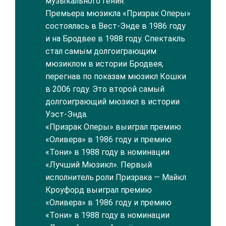
музыкального гения.
Премьера мюзикла «Призрак Оперы»
состоялась в Вест-Энде в 1986 году
и на Бродвее в 1988 году. Спектакль
стал самым долгоиграющим
мюзиклом в истории Бродвея,
перегнав по показам мюзикл Кошки
в 2006 году. Это второй самый
долгоиграющий мюзикл в истории
Уэст-Энда.
«Призрак Оперы» выиграл премию
«Оливера» в 1986 году и премию
«Тони» в 1988 году в номинации
«Лучший Мюзикл». Первый
исполнитель роли Призрака — Майкл
Кроуфорд выиграл премию
«Оливера» в 1986 году и премию
«Тони» в 1988 году в номинации