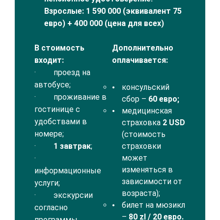
Взрослые: 1 590 000 (эквивалент
75
евро) + 400 000 (цена для всех)
В стоимость
Дополнительно
входит:
оплачивается:
· проезд на
автобусе;
консульский
· проживание в
сбор –
60 евро;
гостинице с
медицинская
удобствами в
страховка
2
USD
номере;
(стоимость
·
1 завтрак
;
страховки
может
·
изменяться в
информационные
зависимости от
услуги;
возраста);
· экскурсии
билет на мюзикл
согласно
–
80
zl
/ 20 евро.
программы.