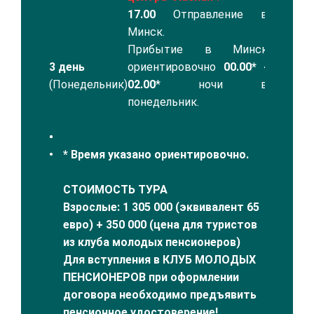
17.00
Отправление в
Минск.
Прибытие в Минск
3 день
ориентировочно
00.00* -
(Понедельник)
02.00
* ночи в
понедельник.
* Время указано ориентировочно.
СТОИМОСТЬ ТУРА
Взрослые: 1 305 000 (эквивалент 65
евро) + 350 000 (цена для туристов
из клуба молодых пенсионеров)
Для вступления в КЛУБ МОЛОДЫХ
ПЕНСИОНЕРОВ при оформлении
договора необходимо предъявить
пенсионное удостоверение!