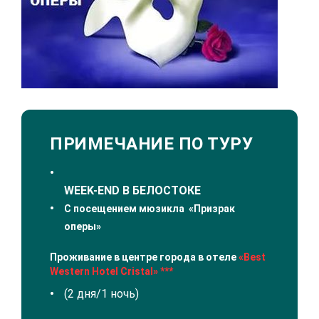
ПРИМЕЧАНИЕ ПО ТУРУ
WEEK
-
END
В БЕЛОСТОКЕ
С посещением мюзикла «Призрак
оперы»
Проживание в центре города в отеле
«Best
Western Hotel Cristal» ***
(2 дня/1 ночь)