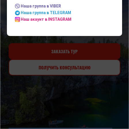
Наша группа в VIBER
Наша группа в TELEGRAM
Наш акаунт в INSTAGRAM
ЗАКАЗАТЬ ТУР
ПОЛУЧИТЬ КОНСУЛЬТАЦИЮ
ФОТОГАЛЕРЕЯ