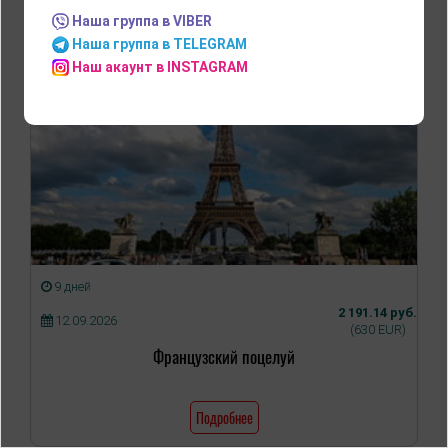
Наша группа в VIBER
Наша группа в TELEGRAM
Наш акаунт в INSTAGRAM
9 дней
2 191.14 руб.
12.09.2026
(630 EUR)
Французский поцелуй
Подробнее