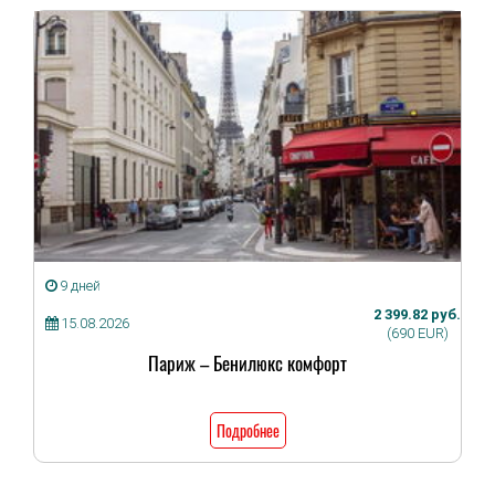
9 дней
2 399.82 руб.
15.08.2026
(690 EUR)
Париж – Бенилюкс комфорт
Подробнее