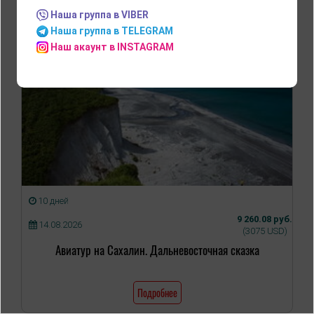
Наша группа в VIBER
Наша группа в TELEGRAM
Наш акаунт в INSTAGRAM
10 дней
9 260.08 руб.
14.08.2026
(3075 USD)
Авиатур на Сахалин. Дальневосточная сказка
Подробнее