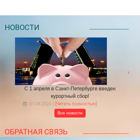
НОВОСТИ
 году
С 1 апреля в Санкт-Петербурге введен
​НА
курортный сбор!
01.04.2024
[Читать полностью]
Все новости
ОБРАТНАЯ СВЯЗЬ