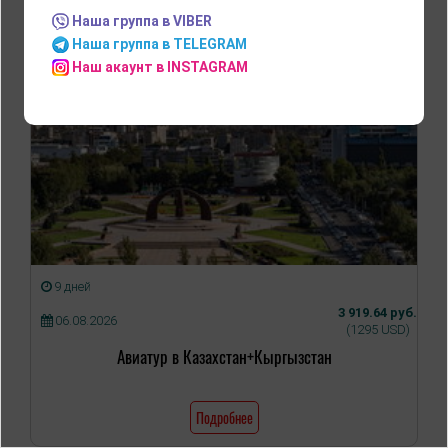
Наша группа в VIBER
Наша группа в TELEGRAM
Наш акаунт в INSTAGRAM
9 дней
3 919.64 руб.
06.08.2026
(1295 USD)
Авиатур в Казахстан+Кыргызстан
Подробнее