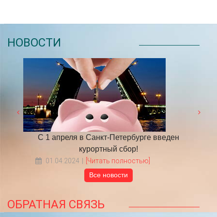
НОВОСТИ
 году
С 1 апреля в Санкт-Петербурге введен
​НА
курортный сбор!
01.04.2024
[Читать полностью]
Все новости
ОБРАТНАЯ СВЯЗЬ