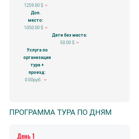
1259.00 $
Доп.
место:
1050.00 $
Дети без места:
50.00 $
Услуга по
организации
тура +
проезд:
0.00руб.
ПРОГРАММА ТУРА ПО ДНЯМ
День 1