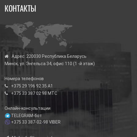
КОНТАКТЫ
Адрес:
220030 Республика Беларусь
Минск, ул. Энгельса 34, офис 110 (1 -й этаж)
Номера телефонов
+375 29 196 92 35
А1
+375 33 387 02 98
МТС
Онлайн-консультации
TELEGRAM-бот
+375 33 387-02-98
VIBER