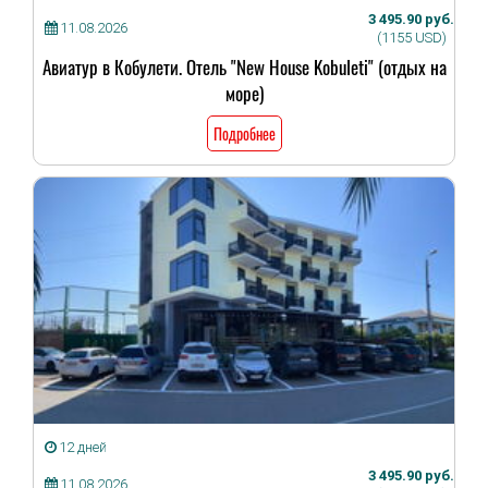
3 495.90 руб.
11.08.2026
(1155 USD)
Авиатур в Кобулети. Отель "New House Kobuleti" (отдых на
море)
Подробнее
12 дней
3 495.90 руб.
11.08.2026