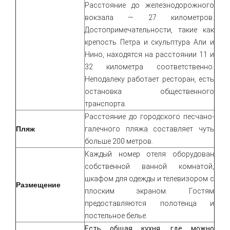
Расстояние до железнодорожного
вокзала — 27 километров.
Достопримечательности, такие как
крепость Петра и скульптура Али и
Нино, находятся на расстоянии 11 и
32 километра соответственно.
Неподалеку работает ресторан, есть
остановка общественного
транспорта.
Расстояние до городского песчано-
Пляж
галечного пляжа составляет чуть
больше 200 метров.
Каждый номер отеля оборудован
собственной ванной комнатой,
шкафом для одежды и телевизором с
Размещение
плоским экраном. Гостям
предоставляются полотенца и
постельное белье.
Есть общая кухня, где можно