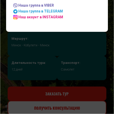
(ОТДЫХ НА МОРЕ)
Наша группа в VIBER
Наша группа в TELEGRAM
Наш акаунт в INSTAGRAM
Маршрут:
Минск - Кобулети - Минск
Длительность тура:
Транспорт:
12 дней
Самолет
ЗАКАЗАТЬ ТУР
ПОЛУЧИТЬ КОНСУЛЬТАЦИЮ