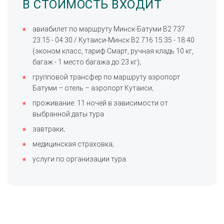
В СТОИМОСТЬ ВХОДИТ
авиабилет по маршруту Минск-Батуми B2 737
23:15 - 04:30 / Кутаиси-Минск B2 716 15:35 - 18:40
(эконом класс, тариф Смарт, ручная кладь 10 кг,
багаж - 1 место багажа до 23 кг);
групповой трансфер по маршруту аэропорт
Батуми – отель – аэропорт Кутаиси;
проживание: 11 ночей в зависимости от
выбранной даты тура
завтраки;
медицинская страховка;
услуги по организации тура.