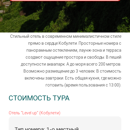
Стильный отель в современном минималистичном стиле
прямо в сердце Кобулети. Просторные номера с
панорамным остеклением, лаунж-зона и терраса
создают ощущение простора и свободы. В пешей
доступности аквапарк. А до моря всего 200 метров.
Возможно размещение до 3 человек. В стоимость
включены завтраки.
Есть общая кухня, где можно
готовить (время пользования с 13:00).
СТОИМОСТЬ ТУРА
Отель "Level up" (Кобулети)
Тип номера: 1-о местный