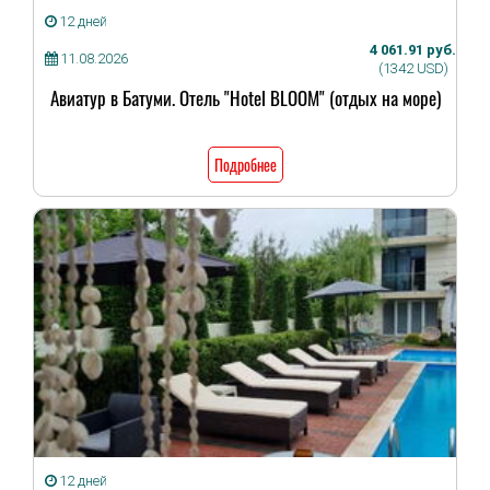
12 дней
4 061.91 руб.
11.08.2026
(1342 USD)
Авиатур в Батуми. Отель "Hotel BLOOM" (отдых на море)
Подробнее
12 дней