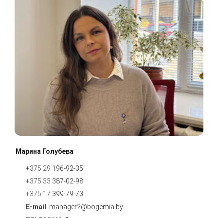
Марина Голубева
+375 29
196-92-35
+375 33
387-02-98
+375 17
399-79-
7
3
manager2@bogemia.by