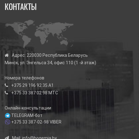
КОНТАКТЫ
Адрес:
220030 Республика Беларусь
Минск, ул. Энгельса 34, офис 110 (1 -й этаж)
Номера телефонов
+375 29 196 92 35
А1
+375 33 387 02 98
МТС
Онлайн-консультации
TELEGRAM-бот
+375 33 387-02-98
VIBER
Mail:
info@bogemia.by