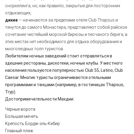
сноркелинга, но, как правило, закрытые для посторонних
отдыхающих;
дикие
— начинаются за пределами отеля Club Thapsus и
тянутся до самого Монастира, представляют собой райское
сочетание чистейшей морской бирюзы и песчаного берега, в
этих местах нет необходимого для отдыха оборудования и
многолюдных толп туристов.
Любителям ночных заведений стоит отправляться в
здешние рестораны, дискотеки, ночные клубы. У местного
населения пользуются популярностью Club 55, Latino, Club
Caesar. Многие туристы ограничиваются отельными
программами и танцами (например, в гостиницах Thapsus,
Tryp).
Достопримечательности Махдии:
Чёрные ворота
Большая мечеть
Крепость Бордж-эль-Кебир
Главный пляж