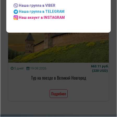
Наша группа в VIBER
Наша группа в TELEGRAM
Наш акаунт в INSTAGRAM
663.11 руб.
5 дней
19.08.2026
(220 USD)
Тур на поезде в Великий Новгород
Подробнее