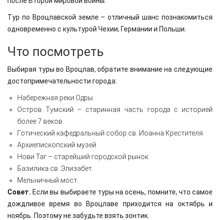
после Второй мировой войны.
Тур по Вроцлавской земле – отличный шанс познакомиться
одновременно с культурой Чехии, Германии и Польши.
Что посмотреть
Выбирая туры во Вроцлав, обратите внимание на следующие
достопримечательности города:
Набережная реки Одры.
Остров Тумский – старинная часть города с историей
более 7 веков.
Готический кафедральный собор св. Иоанна Крестителя.
Архиепископский музей.
Нови Таг – старейший городской рынок.
Базилика св. Элизабет.
Мельничный мост.
Совет.
Если вы выбираете туры на осень, помните, что самое
дождливое время во Вроцлаве приходится на октябрь и
ноябрь. Поэтому не забудьте взять зонтик.