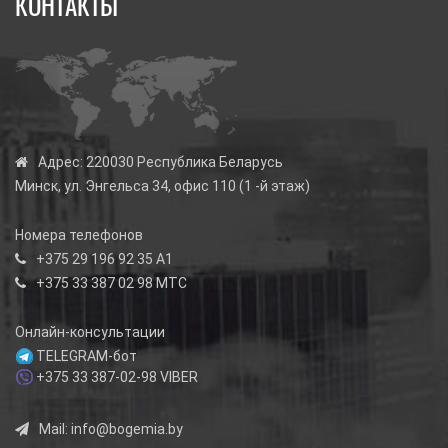
КОНТАКТЫ
Адрес:
220030 Республика Беларусь
Минск, ул. Энгельса 34, офис 110 (1 -й этаж)
Номера телефонов
+375 29 196 92 35
А1
+375 33 387 02 98
МТС
Онлайн-консультации
TELEGRAM-бот
+375 33 387-02-98
VIBER
Mail:
info@bogemia.by