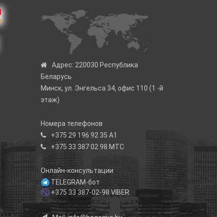
Адрес:
220030 Республика
Беларусь
Минск, ул. Энгельса 34, офис 110 (1 -й
этаж)
Номера телефонов
+375 29 196 92 35
А1
+375 33 387 02 98
МТС
Онлайн-консультации
TELEGRAM-бот
+375 33 387-02-98
VIBER