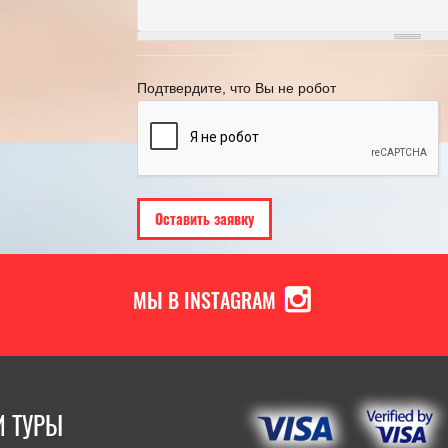
курортный сбор!
ВЫБИРАЯ ТУР 
01.04.2024
[Читать полностью]
18.05.2022
[Ч
Подтвердите, что Вы не робот
МЫ В INSTAGRAM
 ТУРЫ