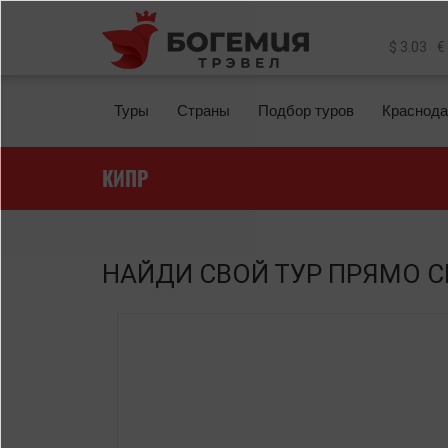
Перейти к основному содержанию
$ 3.03
€
Туры
Страны
Подбор туров
Краснода
КИПР
НАЙДИ СВОЙ ТУР ПРЯМО С