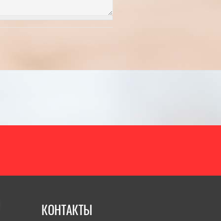
В ПИТЕР?
году
итать полностью]
21.11.2024
[Читать полностью]
КОНТАКТЫ