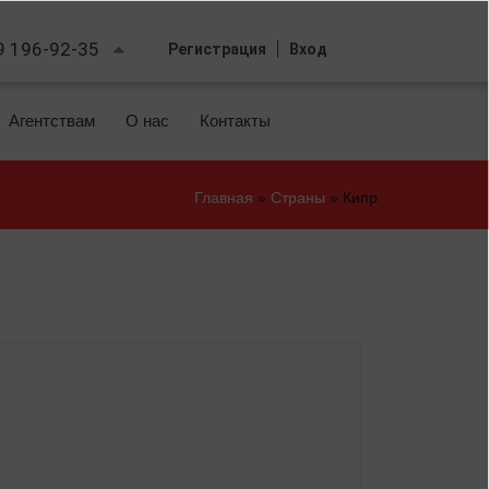
9 196-92-35
Регистрация
Вход
Агентствам
О нас
Контакты
Главная
»
Страны
»
Кипр
Вы
здесь