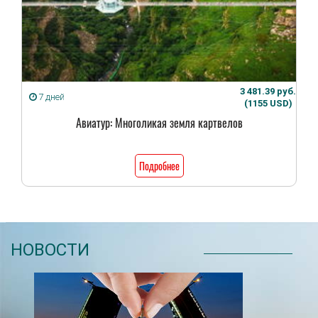
3 481.39 руб.
7 дней
(1155 USD)
Авиатур: Многоликая земля картвелов
Подробнее
НОВОСТИ