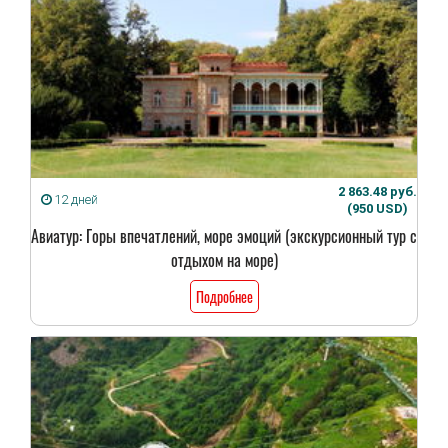
2 863.48 руб.
12 дней
(950 USD)
Авиатур: Горы впечатлений, море эмоций (экскурсионный тур с
отдыхом на море)
Подробнее