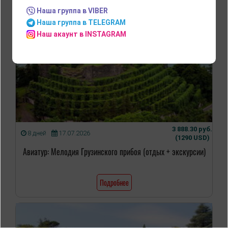
Наша группа в VIBER
Наша группа в TELEGRAM
Наш акаунт в INSTAGRAM
3 888.30 руб.
8 дней
17.07.2026
(1290 USD)
Авиатур: Мелодия Грузинского прибоя (отдых + экскурсии)
Подробнее