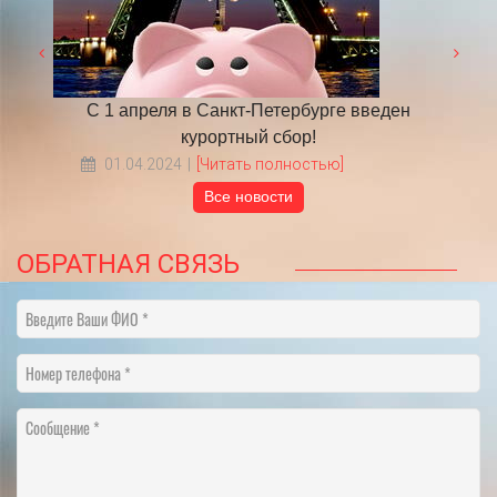
 году
С 1 апреля в Санкт-Петербурге введен
​НА
курортный сбор!
01.04.2024
[Читать полностью]
Все новости
ОБРАТНАЯ СВЯЗЬ
Введите Ваши ФИО
Номер телефона
Сообщение