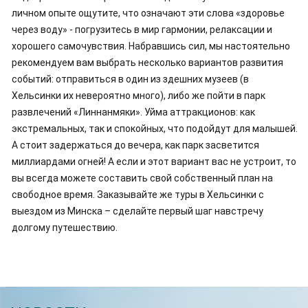
личном опыте ощутите, что означают эти слова «здоровье
через воду» - погрузитесь в мир гармонии, релаксации и
хорошего самочувствия. Набравшись сил, мы настоятельно
рекомендуем вам выбрать несколько вариантов развития
событий: отправиться в один из здешних музеев (в
Хельсинки их невероятно много), либо же пойти в парк
развлечений «Линнанмяки». Уйма аттракционов: как
экстремальных, так и спокойных, что подойдут для малышей.
А стоит задержаться до вечера, как парк засветится
миллиардами огней! А если и этот вариант вас не устроит, то
вы всегда можете составить свой собственный план на
свободное время. Заказывайте же туры в Хельсинки с
выездом из Минска – сделайте первый шаг навстречу
долгому путешествию.