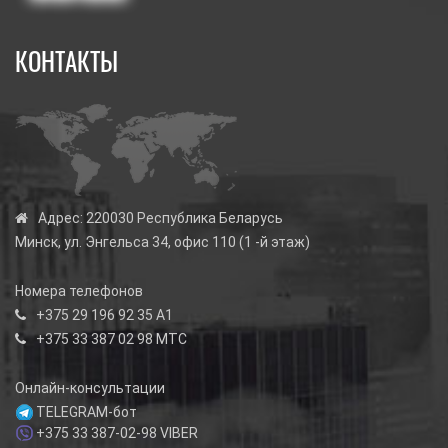
КОНТАКТЫ
Адрес:
220030 Республика Беларусь
Минск, ул. Энгельса 34, офис 110 (1 -й этаж)
Номера телефонов
+375 29 196 92 35
А1
+375 33 387 02 98
МТС
Онлайн-консультации
TELEGRAM-бот
+375 33 387-02-98
VIBER